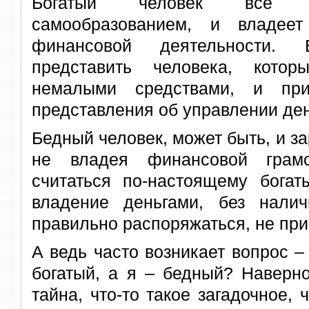
Богатый человек все в
самообразованием, и владее
финансовой деятельности.
представить человека, кото
немалыми средствами, и п
представления об управлении де
Бедный человек, может быть, и за
не владея финансовой грамо
считаться по-настоящему богат
владение деньгами, без нали
правильно распоряжаться, не прив
А ведь часто возникает вопрос –
богатый, а я – бедный? Наверно
тайна, что-то такое загадочное, 