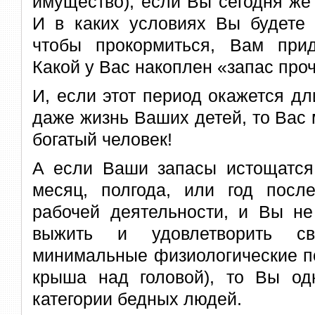
имущество), если Вы сегодня же
И в каких условиях Вы будете 
чтобы прокормиться, Вам при
Какой у Вас накоплен «запас про
И, если этот период окажется д
даже жизнь Ваших детей, то Вас
богатый человек!
А если Ваши запасы истощатся,
месяц, полгода, или год пос
рабочей деятельности, и Вы не
выжить и удовлетворить 
минимальные физиологические по
крыша над головой), то Вы одн
категории бедных людей.