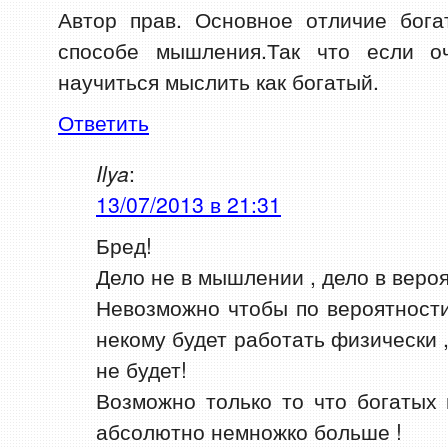
Автор прав. Основное отличие бог
способе мышления.Так что если о
научиться мыслить как богатый.
Ответить
Ilya
:
13/07/2013 в 21:31
Бред!
Дело не в мышлении , дело в вероя
Невозможно чтобы по вероятност
некому будет работать физически ,
не будет!
Возможно только то что богатых 
абсолютно немножко больше !