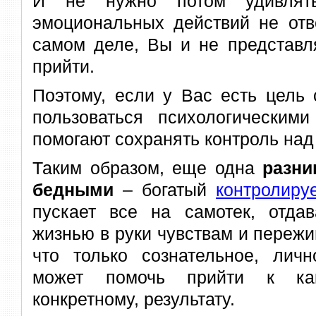
И не нужно потом удивлять
эмоциональных действий не отв
самом деле, Вы и не представл
прийти.
Поэтому, если у Вас есть цель 
пользоваться психологическими
помогают сохранять контроль над
Таким образом, еще одна
разни
бедными
– богатый
контролиру
пускает все на самотек, отдав
жизнью в руки чувствам и пережи
что только сознательное, личн
может помочь прийти к како
конкретному, результату.