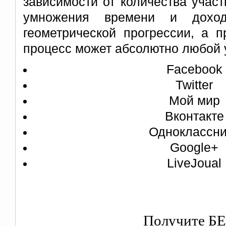
зависимости от количества участ
умножения времени и доход
геометрической прогрессии, а п
процесс может абсолютно любой 
Facebook
Twitter
Мой мир
Вконтакте
Одноклассни
Google+
LiveJoual
Получите Б