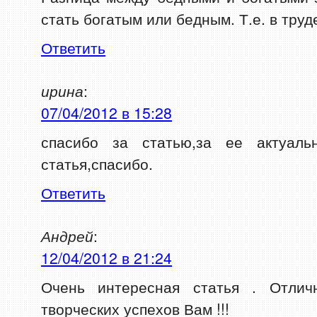
стать богатым или бедным. Т.е. в труд
Ответить
ирина
:
07/04/2012 в 15:28
спасибо за статью,за ее актуальн
статья,спасибо.
Ответить
Андрей
:
12/04/2012 в 21:24
Очень интересная статья . Отлич
творческих успехов Вам !!!