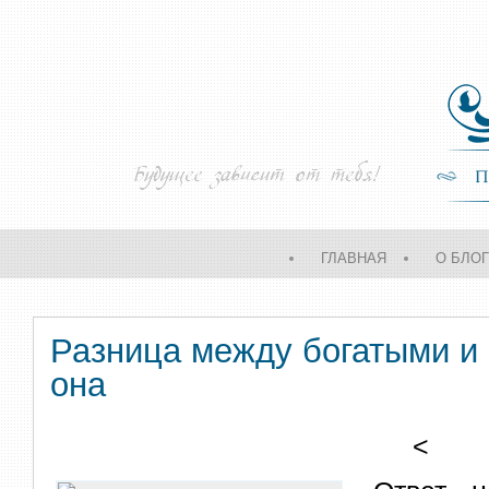
ГЛАВНАЯ
О БЛО
Разница между богатыми и 
она
<