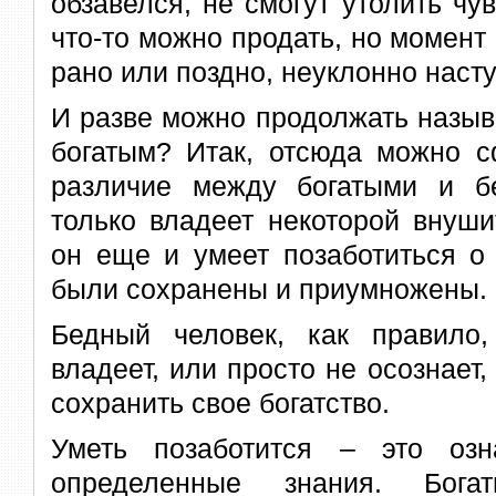
обзавелся, не смогут утолить чув
что-то можно продать, но момент 
рано или поздно, неуклонно насту
И разве можно продолжать называ
богатым? Итак, отсюда можно с
различие между богатыми и б
только владеет некоторой внуши
он еще и умеет позаботиться о 
были сохранены и приумножены.
Бедный человек, как правило
владеет, или просто не осознает,
сохранить свое богатство.
Уметь позаботится – это озн
определенные знания. Бога