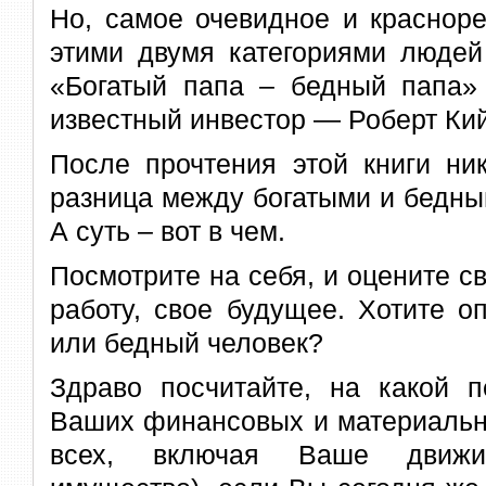
Но, самое очевидное и краснор
этими двумя категориями людей
«Богатый папа – бедный папа» 
известный инвестор — Роберт Ки
После прочтения этой книги ни
разница между богатыми и бедным
А суть – вот в чем.
Посмотрите на себя, и оцените с
работу, свое будущее. Хотите о
или бедный человек?
Здраво посчитайте, на какой п
Ваших финансовых и материальн
всех, включая Ваше движ