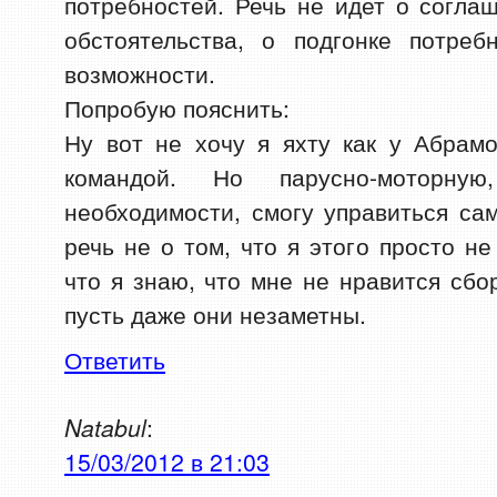
потребностей. Речь не идет о соглаш
обстоятельства, о подгонке потре
возможности.
Попробую пояснить:
Ну вот не хочу я яхту как у Абрам
командой. Но парусно-моторн
необходимости, смогу управиться с
речь не о том, что я этого просто н
что я знаю, что мне не нравится сбо
пусть даже они незаметны.
Ответить
Natabul
:
15/03/2012 в 21:03