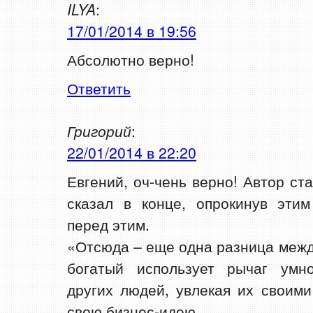
ILYA
:
17/01/2014 в 19:56
Абсолютно верно!
Ответить
Григорий
:
22/01/2014 в 22:20
Евгений, оч-чень верно! Автор ст
сказал в конце, опрокинув этим
перед этим.
«Отсюда – еще одна разница межд
богатый использует рычаг умн
других людей, увлекая их своим
свою бизнес-идею.