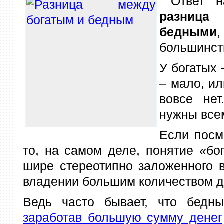
Ответ н
разница
бедными
большинст
У богатых 
– мало, ил
вовсе не
нужны всем
Если посм
то, на самом деле, понятие «бо
шире стереотипно заложенного 
владении большим количеством д
Ведь часто бывает, что бедны
заработав большую сумму денег