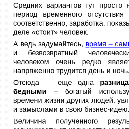
Средних вариантов тут просто 
период временного отсутствия 
соответственно, заработка, показ
деле «стоит» человек.
А ведь задумайтесь,
время – са
и безвозвратный человеческ
человеком очень редко являе
напряженно трудится день и ночь,
Отсюда — еще одна
разниц
бедными
– богатый использу
времени жизни других людей, ув
и замыслами в свою бизнес-идею
Величина полученного резул