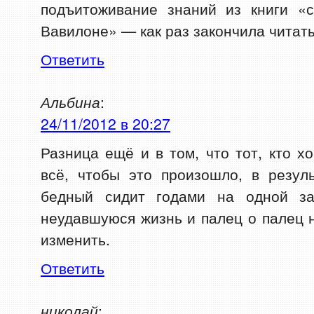
подъитоживание знаний из книги «
Вавилоне» — как раз закончила читать
Ответить
Альбина
:
24/11/2012 в 20:27
Разница ещё и в том, что тот, кто х
всё, чтобы это произошло, в резул
бедный сидит годами на одной за
неудавшуюся жизнь и палец о палец н
изменить.
Ответить
николай
: