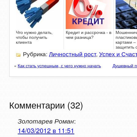
Что нужно делать,
Кредит и рассрочка - в
Мошеннич
чтобы получить
чем разница?
пластико
клиента
картами – 
защитить 
Рубрика:
Личностный рост
,
Успех и Счас
«
Как стать успешным, с чего нужно начать
Душевный п
Комментарии (32)
Золотарев Роман
:
14/03/2012 в 11:51