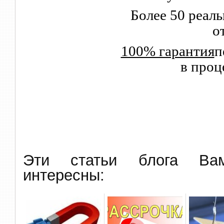
Более 50 реал
о
100% гарантия
п
в проц
Эти статьи блога В
интересны: