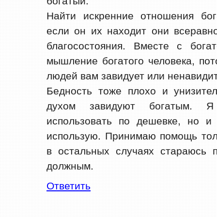
богатый.
Найти искренние отношения бог
если он их находит они всеравно
благосостояния. Вместе с бога
мышление богатого человека, пот
людей вам завидует или ненавидит
Бедность тоже плохо и унизител
духом завидуют богатым. 
использовать по дешевке, но и
использую. Принимаю помощь тол
в остальных случаях стараюсь п
должным.
Ответить