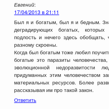
Евгений
:
17/04/2013 в 21:11
Был я и богатым, был я и бедным. З
деградирующих богатых, которых
подлость и нечего здесь обобщать,
разному скроены.
Когда был богатым тоже любил поучит
богатые это паразиты человечества
эволюционной недоразвитости л
придуманных этим человечеством за
материальных ресурсов. Более раз
рассказывая им про такой закон.
Ответить