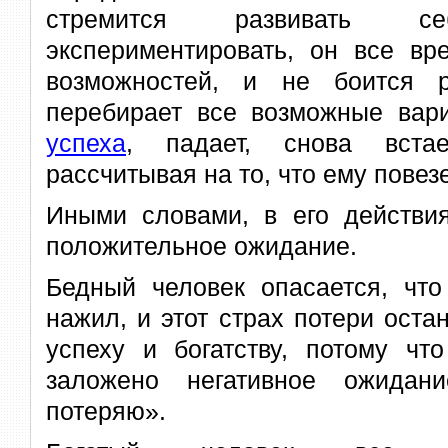
стремится развивать 
экспериментировать, он все вр
возможностей, и не боится р
перебирает все возможные вар
успеха
, падает, снова вст
рассчитывая на то, что ему повезе
Иными словами, в его действия
положительное ожидание.
Бедный человек опасается, что
нажил, и этот страх потери остан
успеху и богатству, потому чт
заложено негативное ожидан
потеряю».