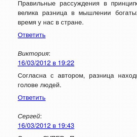
Правильные рассуждения в принцип
велика разница в мышлении богаты
время у нас в стране.
Ответить
Виктория
:
16/03/2012 в 19:22
Согласна с автором, разница наход
голове людей.
Ответить
Сергей
:
16/03/2012 в 19:43