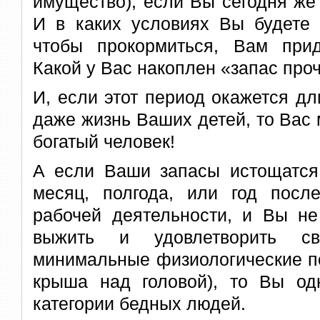
имущество), если Вы сегодня же
И в каких условиях Вы будете 
чтобы прокормиться, Вам при
Какой у Вас накоплен «запас про
И, если этот период окажется д
даже жизнь Ваших детей, то Вас
богатый человек!
А если Ваши запасы истощатся,
месяц, полгода, или год пос
рабочей деятельности, и Вы не
выжить и удовлетворить 
минимальные физиологические по
крыша над головой), то Вы одн
категории бедных людей.