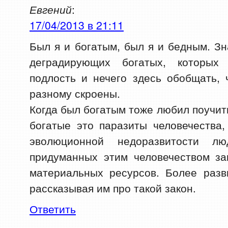
Евгений
:
17/04/2013 в 21:11
Был я и богатым, был я и бедным. З
деградирующих богатых, которых
подлость и нечего здесь обобщать,
разному скроены.
Когда был богатым тоже любил поучит
богатые это паразиты человечества
эволюционной недоразвитости л
придуманных этим человечеством за
материальных ресурсов. Более раз
рассказывая им про такой закон.
Ответить