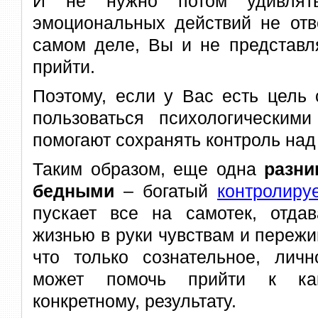
И не нужно потом удивлять
эмоциональных действий не отв
самом деле, Вы и не представл
прийти.
Поэтому, если у Вас есть цель 
пользоваться психологическими
помогают сохранять контроль над
Таким образом, еще одна
разни
бедными
– богатый
контролиру
пускает все на самотек, отдав
жизнью в руки чувствам и пережи
что только сознательное, личн
может помочь прийти к како
конкретному, результату.