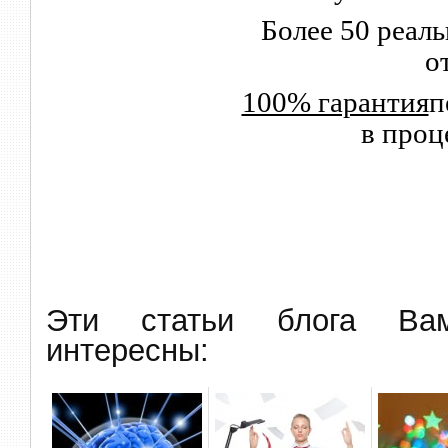
Более 50 реал
о
100% гарантия
п
в проц
Эти статьи блога В
интересны: