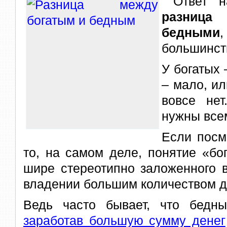
Ответ н
разница
бедными
большинст
У богатых 
– мало, ил
вовсе не
нужны всем
Если посм
то, на самом деле, понятие «бо
шире стереотипно заложенного 
владении большим количеством д
Ведь часто бывает, что бедны
заработав большую сумму денег