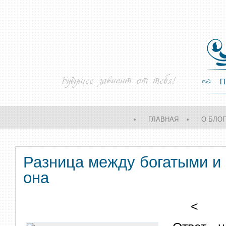
ГЛАВНАЯ
О БЛО
Разница между богатыми и 
она
<