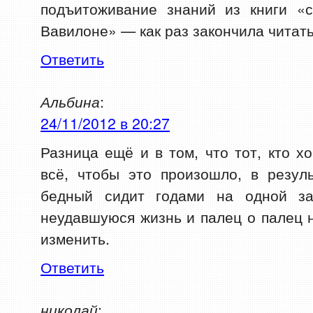
подъитоживание знаний из книги «
Вавилоне» — как раз закончила читать
Ответить
Альбина
:
24/11/2012 в 20:27
Разница ещё и в том, что тот, кто х
всё, чтобы это произошло, в резул
бедный сидит годами на одной за
неудавшуюся жизнь и палец о палец н
изменить.
Ответить
николай
: