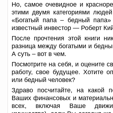
Но, самое очевидное и краснор
этими двумя категориями людей
«Богатый папа – бедный папа» 
известный инвестор — Роберт Ки
После прочтения этой книги ни
разница между богатыми и бедным
А суть – вот в чем.
Посмотрите на себя, и оцените с
работу, свое будущее. Хотите о
или бедный человек?
Здраво посчитайте, на какой п
Ваших финансовых и материальн
всех, включая Ваше движ