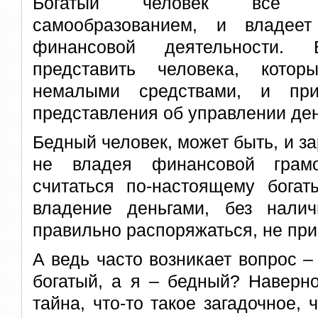
Богатый человек все в
самообразованием, и владее
финансовой деятельности.
представить человека, кото
немалыми средствами, и п
представления об управлении де
Бедный человек, может быть, и за
не владея финансовой грамо
считаться по-настоящему богат
владение деньгами, без нали
правильно распоряжаться, не прив
А ведь часто возникает вопрос –
богатый, а я – бедный? Наверно
тайна, что-то такое загадочное, 