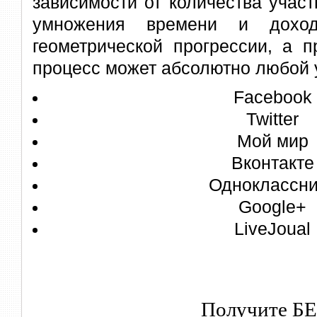
зависимости от количества участ
умножения времени и доход
геометрической прогрессии, а п
процесс может абсолютно любой 
Facebook
Twitter
Мой мир
Вконтакте
Одноклассни
Google+
LiveJoual
Получите Б