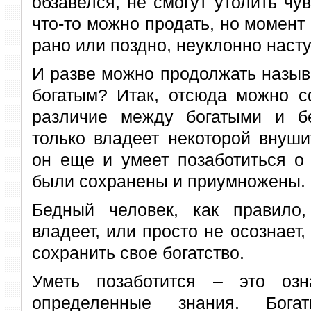
обзавелся, не смогут утолить чув
что-то можно продать, но момент 
рано или поздно, неуклонно насту
И разве можно продолжать называ
богатым? Итак, отсюда можно с
различие между богатыми и б
только владеет некоторой внуши
он еще и умеет позаботиться о 
были сохранены и приумножены.
Бедный человек, как правило
владеет, или просто не осознает,
сохранить свое богатство.
Уметь позаботится – это озн
определенные знания. Бога