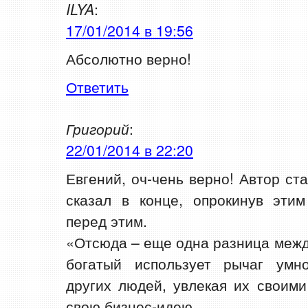
ILYA
:
17/01/2014 в 19:56
Абсолютно верно!
Ответить
Григорий
:
22/01/2014 в 22:20
Евгений, оч-чень верно! Автор ст
сказал в конце, опрокинув этим
перед этим.
«Отсюда – еще одна разница межд
богатый использует рычаг умн
других людей, увлекая их своим
свою бизнес-идею.