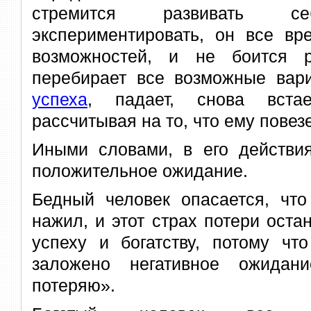
стремится развивать 
экспериментировать, он все вр
возможностей, и не боится р
перебирает все возможные вар
успеха
, падает, снова вст
рассчитывая на то, что ему повезе
Иными словами, в его действия
положительное ожидание.
Бедный человек опасается, что
нажил, и этот страх потери остан
успеху и богатству, потому чт
заложено негативное ожидан
потеряю».