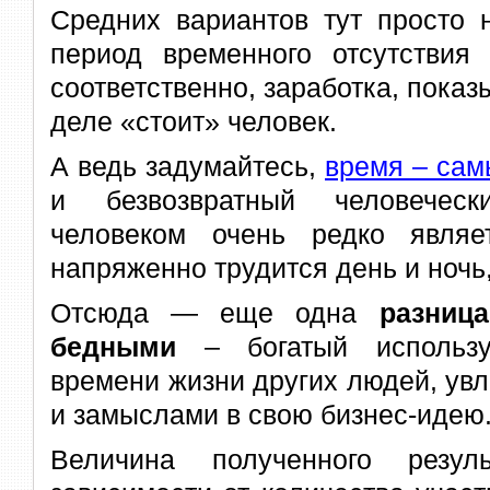
Средних вариантов тут просто 
период временного отсутствия 
соответственно, заработка, показ
деле «стоит» человек.
А ведь задумайтесь,
время – са
и безвозвратный человеческ
человеком очень редко являе
напряженно трудится день и ночь,
Отсюда — еще одна
разниц
бедными
– богатый использу
времени жизни других людей, ув
и замыслами в свою бизнес-идею
Величина полученного резул