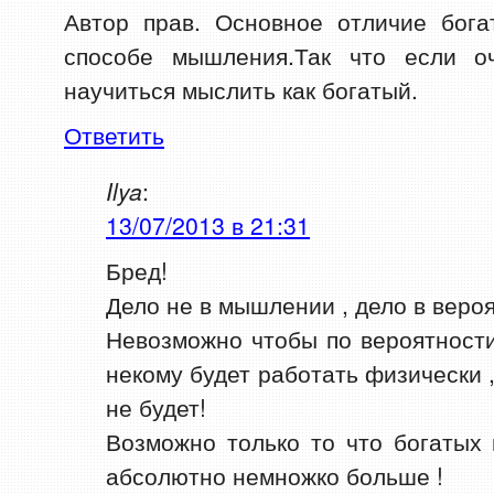
Автор прав. Основное отличие бог
способе мышления.Так что если о
научиться мыслить как богатый.
Ответить
Ilya
:
13/07/2013 в 21:31
Бред!
Дело не в мышлении , дело в вероя
Невозможно чтобы по вероятност
некому будет работать физически ,
не будет!
Возможно только то что богатых 
абсолютно немножко больше !