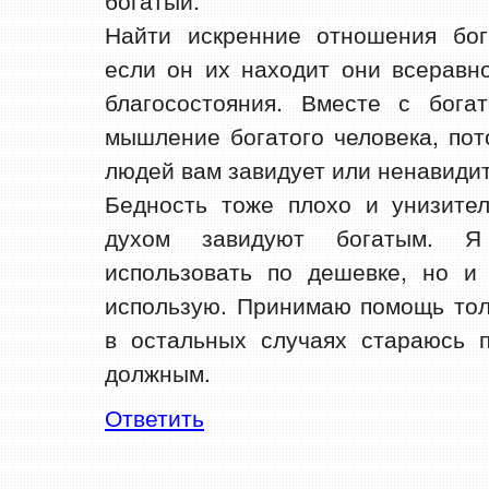
богатый.
Найти искренние отношения бог
если он их находит они всеравно
благосостояния. Вместе с бога
мышление богатого человека, пот
людей вам завидует или ненавидит
Бедность тоже плохо и унизител
духом завидуют богатым. 
использовать по дешевке, но и
использую. Принимаю помощь тол
в остальных случаях стараюсь п
должным.
Ответить