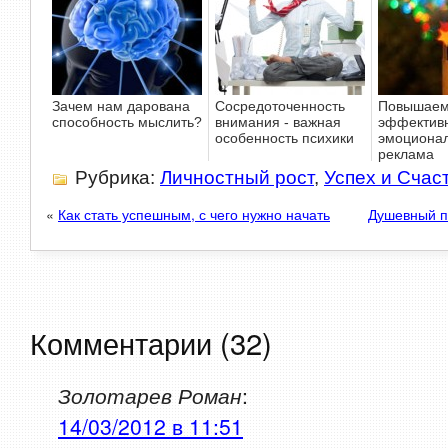
Зачем нам дарована
Сосредоточенность
Повышае
способность мыслить?
внимания - важная
эффективн
особенность психики
эмоциона
реклама
Рубрика:
Личностный рост
,
Успех и Счас
«
Как стать успешным, с чего нужно начать
Душевный п
Комментарии (32)
Золотарев Роман
:
14/03/2012 в 11:51