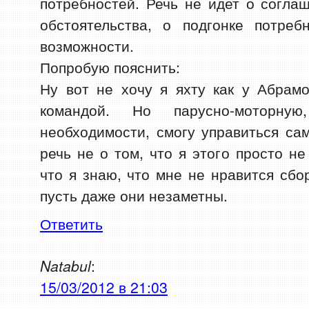
потребностей. Речь не идет о соглаш
обстоятельства, о подгонке потре
возможности.
Попробую пояснить:
Ну вот не хочу я яхту как у Абрам
командой. Но парусно-моторн
необходимости, смогу управиться с
речь не о том, что я этого просто н
что я знаю, что мне не нравится сбо
пусть даже они незаметны.
Ответить
Natabul
:
15/03/2012 в 21:03