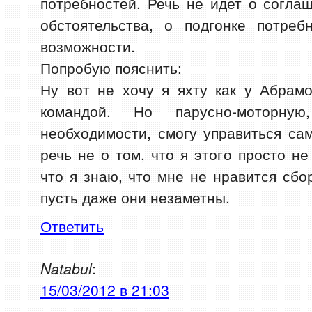
потребностей. Речь не идет о соглаш
обстоятельства, о подгонке потре
возможности.
Попробую пояснить:
Ну вот не хочу я яхту как у Абрам
командой. Но парусно-моторн
необходимости, смогу управиться с
речь не о том, что я этого просто н
что я знаю, что мне не нравится сбо
пусть даже они незаметны.
Ответить
Natabul
:
15/03/2012 в 21:03