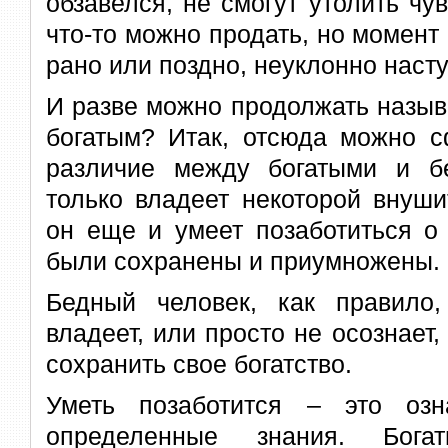
обзавелся, не смогут утолить чув
что-то можно продать, но момент 
рано или поздно, неуклонно насту
И разве можно продолжать называ
богатым? Итак, отсюда можно с
различие между богатыми и б
только владеет некоторой внуши
он еще и умеет позаботиться о 
были сохранены и приумножены.
Бедный человек, как правило
владеет, или просто не осознает,
сохранить свое богатство.
Уметь позаботится – это озн
определенные знания. Бога