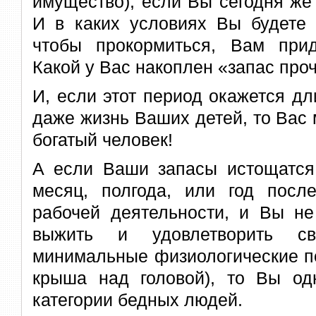
имущество), если Вы сегодня же
И в каких условиях Вы будете 
чтобы прокормиться, Вам при
Какой у Вас накоплен «запас про
И, если этот период окажется д
даже жизнь Ваших детей, то Вас
богатый человек!
А если Ваши запасы истощатся,
месяц, полгода, или год пос
рабочей деятельности, и Вы не
выжить и удовлетворить 
минимальные физиологические по
крыша над головой), то Вы одн
категории бедных людей.