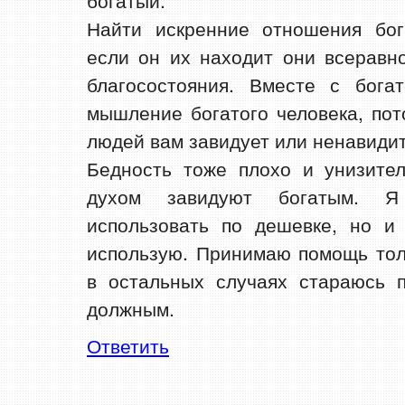
богатый.
Найти искренние отношения бог
если он их находит они всеравно
благосостояния. Вместе с бога
мышление богатого человека, пот
людей вам завидует или ненавидит
Бедность тоже плохо и унизител
духом завидуют богатым. 
использовать по дешевке, но и
использую. Принимаю помощь тол
в остальных случаях стараюсь п
должным.
Ответить