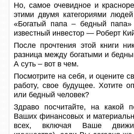
Но, самое очевидное и краснор
этими двумя категориями людей
«Богатый папа – бедный папа» 
известный инвестор — Роберт Ки
После прочтения этой книги ни
разница между богатыми и бедным
А суть – вот в чем.
Посмотрите на себя, и оцените с
работу, свое будущее. Хотите о
или бедный человек?
Здраво посчитайте, на какой п
Ваших финансовых и материальн
всех, включая Ваше движ