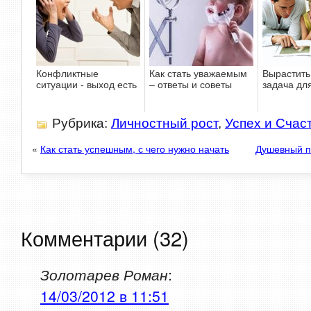
Конфликтные
Как стать уважаемым
Вырастить
ситуации - выход есть
– ответы и советы
задача дл
Рубрика:
Личностный рост
,
Успех и Счас
«
Как стать успешным, с чего нужно начать
Душевный п
Комментарии (32)
Золотарев Роман
:
14/03/2012 в 11:51