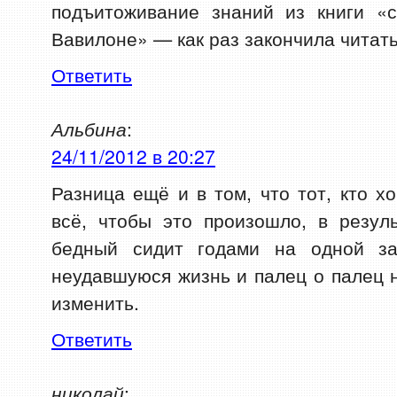
подъитоживание знаний из книги «
Вавилоне» — как раз закончила читать
Ответить
Альбина
:
24/11/2012 в 20:27
Разница ещё и в том, что тот, кто х
всё, чтобы это произошло, в резул
бедный сидит годами на одной за
неудавшуюся жизнь и палец о палец н
изменить.
Ответить
николай
: