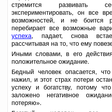
стремится развивать 
экспериментировать, он все вр
возможностей, и не боится р
перебирает все возможные вар
успеха
, падает, снова вст
рассчитывая на то, что ему повезе
Иными словами, в его действия
положительное ожидание.
Бедный человек опасается, что
нажил, и этот страх потери остан
успеху и богатству, потому чт
заложено негативное ожидан
потеряю».