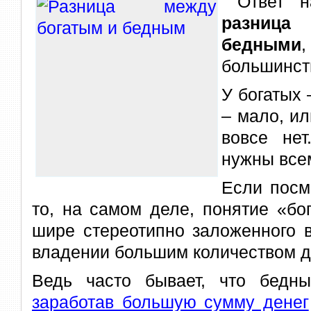
Ответ н
разница
бедными
большинст
У богатых 
– мало, ил
вовсе не
нужны всем
Если посм
то, на самом деле, понятие «бо
шире стереотипно заложенного 
владении большим количеством д
Ведь часто бывает, что бедны
заработав большую сумму денег