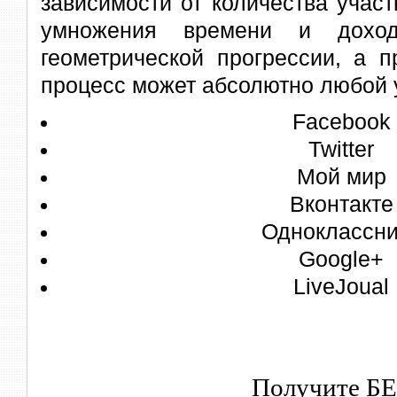
зависимости от количества участ
умножения времени и доход
геометрической прогрессии, а п
процесс может абсолютно любой 
Facebook
Twitter
Мой мир
Вконтакте
Одноклассни
Google+
LiveJoual
Получите Б