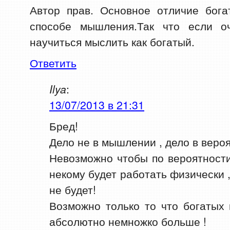
Автор прав. Основное отличие бог
способе мышления.Так что если о
научиться мыслить как богатый.
Ответить
Ilya
:
13/07/2013 в 21:31
Бред!
Дело не в мышлении , дело в вероя
Невозможно чтобы по вероятност
некому будет работать физически ,
не будет!
Возможно только то что богатых 
абсолютно немножко больше !