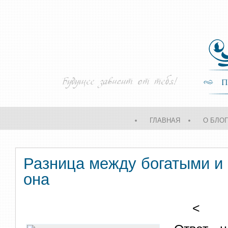
ГЛАВНАЯ
О БЛО
Разница между богатыми и 
она
<