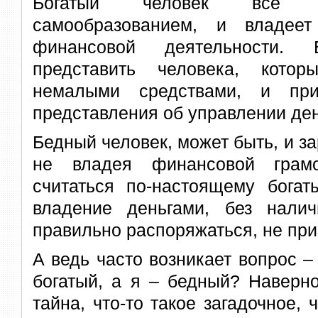
Богатый человек все в
самообразованием, и владее
финансовой деятельности.
представить человека, кото
немалыми средствами, и п
представления об управлении де
Бедный человек, может быть, и за
не владея финансовой грамо
считаться по-настоящему богат
владение деньгами, без нали
правильно распоряжаться, не прив
А ведь часто возникает вопрос –
богатый, а я – бедный? Наверно
тайна, что-то такое загадочное, 