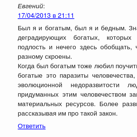
Евгений
:
17/04/2013 в 21:11
Был я и богатым, был я и бедным. З
деградирующих богатых, которых
подлость и нечего здесь обобщать,
разному скроены.
Когда был богатым тоже любил поучит
богатые это паразиты человечества
эволюционной недоразвитости л
придуманных этим человечеством за
материальных ресурсов. Более раз
рассказывая им про такой закон.
Ответить