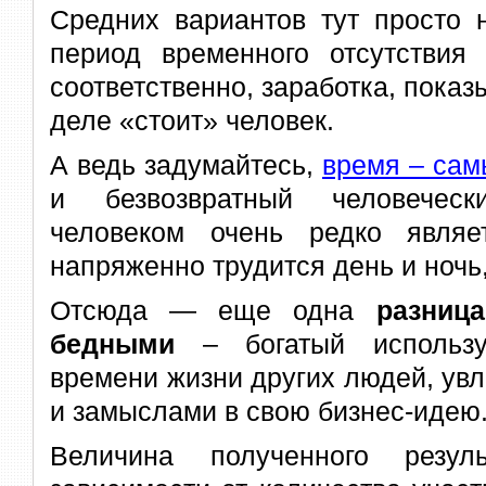
Средних вариантов тут просто 
период временного отсутствия 
соответственно, заработка, показ
деле «стоит» человек.
А ведь задумайтесь,
время – са
и безвозвратный человеческ
человеком очень редко являе
напряженно трудится день и ночь,
Отсюда — еще одна
разниц
бедными
– богатый использу
времени жизни других людей, ув
и замыслами в свою бизнес-идею
Величина полученного резул