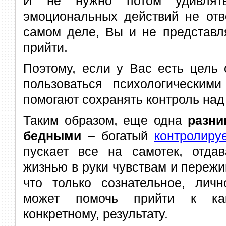
И не нужно потом удивлять
эмоциональных действий не отв
самом деле, Вы и не представл
прийти.
Поэтому, если у Вас есть цель 
пользоваться психологическими
помогают сохранять контроль над
Таким образом, еще одна
разни
бедными
– богатый
контролиру
пускает все на самотек, отдав
жизнью в руки чувствам и пережи
что только сознательное, личн
может помочь прийти к како
конкретному, результату.