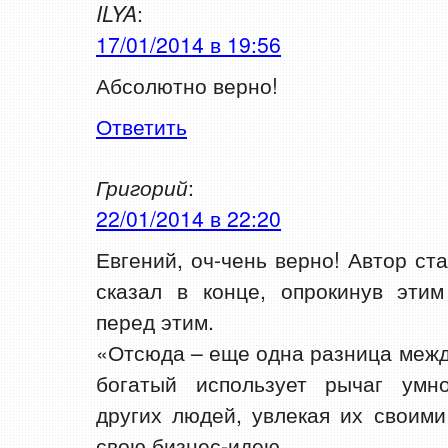
ILYA
:
17/01/2014 в 19:56
Абсолютно верно!
Ответить
Григорий
:
22/01/2014 в 22:20
Евгений, оч-чень верно! Автор ст
сказал в конце, опрокинув этим
перед этим.
«Отсюда – еще одна разница межд
богатый использует рычаг умн
других людей, увлекая их своим
свою бизнес-идею.