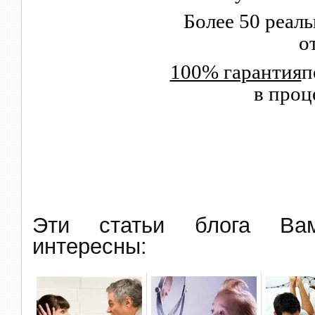
Более 50 реал
о
100% гарантия
п
в проц
Эти статьи блога В
интересны: