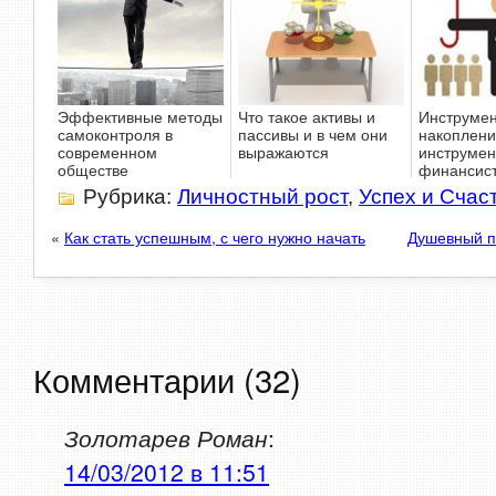
Эффективные методы
Что такое активы и
Инструме
самоконтроля в
пассивы и в чем они
накоплени
современном
выражаются
инструмен
обществе
финансис
Рубрика:
Личностный рост
,
Успех и Счас
«
Как стать успешным, с чего нужно начать
Душевный п
Комментарии (32)
Золотарев Роман
:
14/03/2012 в 11:51