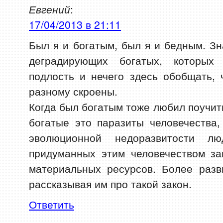
Евгений
:
17/04/2013 в 21:11
Был я и богатым, был я и бедным. З
деградирующих богатых, которых
подлость и нечего здесь обобщать,
разному скроены.
Когда был богатым тоже любил поучит
богатые это паразиты человечества
эволюционной недоразвитости л
придуманных этим человечеством за
материальных ресурсов. Более раз
рассказывая им про такой закон.
Ответить