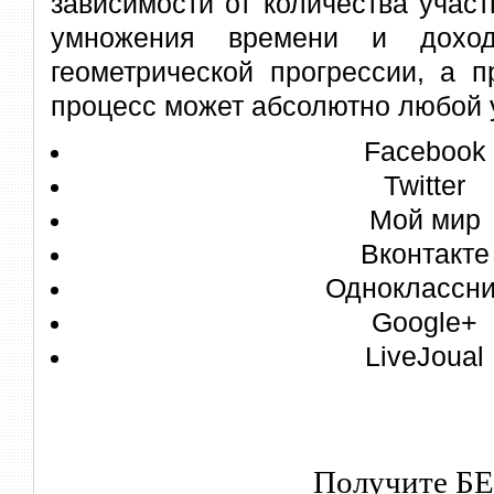
зависимости от количества участ
умножения времени и доход
геометрической прогрессии, а п
процесс может абсолютно любой 
Facebook
Twitter
Мой мир
Вконтакте
Одноклассни
Google+
LiveJoual
Получите Б