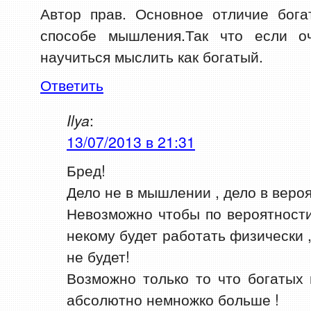
Автор прав. Основное отличие бог
способе мышления.Так что если о
научиться мыслить как богатый.
Ответить
Ilya
:
13/07/2013 в 21:31
Бред!
Дело не в мышлении , дело в вероя
Невозможно чтобы по вероятност
некому будет работать физически ,
не будет!
Возможно только то что богатых 
абсолютно немножко больше !