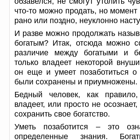
обзавелся, не смогут утолить чув
что-то можно продать, но момент 
рано или поздно, неуклонно насту
И разве можно продолжать называ
богатым? Итак, отсюда можно с
различие между богатыми и б
только владеет некоторой внуши
он еще и умеет позаботиться о 
были сохранены и приумножены.
Бедный человек, как правило
владеет, или просто не осознает,
сохранить свое богатство.
Уметь позаботится – это озн
определенные знания. Бога