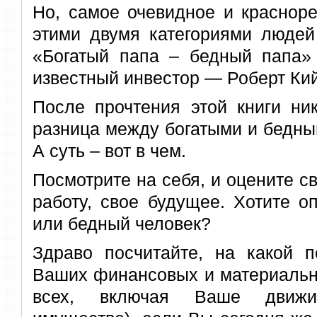
Но, самое очевидное и краснор
этими двумя категориями людей
«Богатый папа – бедный папа» 
известный инвестор — Роберт Ки
После прочтения этой книги ни
разница между богатыми и бедным
А суть – вот в чем.
Посмотрите на себя, и оцените с
работу, свое будущее. Хотите о
или бедный человек?
Здраво посчитайте, на какой п
Ваших финансовых и материальн
всех, включая Ваше движ