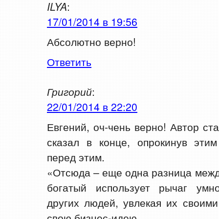
ILYA
:
17/01/2014 в 19:56
Абсолютно верно!
Ответить
Григорий
:
22/01/2014 в 22:20
Евгений, оч-чень верно! Автор ст
сказал в конце, опрокинув этим
перед этим.
«Отсюда – еще одна разница межд
богатый использует рычаг умн
других людей, увлекая их своим
свою бизнес-идею.