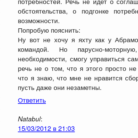
потребностей. Речь не идет о соглаш
обстоятельства, о подгонке потре
возможности.
Попробую пояснить:
Ну вот не хочу я яхту как у Абрам
командой. Но парусно-моторн
необходимости, смогу управиться с
речь не о том, что я этого просто н
что я знаю, что мне не нравится сбо
пусть даже они незаметны.
Ответить
Natabul
:
15/03/2012 в 21:03