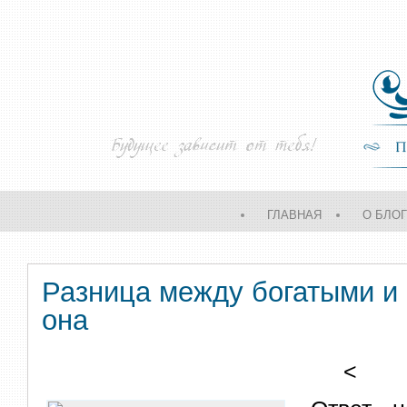
ГЛАВНАЯ
О БЛО
Разница между богатыми и 
она
<