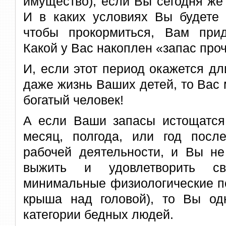
имущество), если Вы сегодня же
И в каких условиях Вы будете 
чтобы прокормиться, Вам при
Какой у Вас накоплен «запас про
И, если этот период окажется д
даже жизнь Ваших детей, то Вас
богатый человек!
А если Ваши запасы истощатся,
месяц, полгода, или год пос
рабочей деятельности, и Вы не
выжить и удовлетворить 
минимальные физиологические по
крыша над головой), то Вы одн
категории бедных людей.