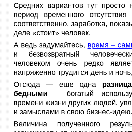
Средних вариантов тут просто 
период временного отсутствия 
соответственно, заработка, показ
деле «стоит» человек.
А ведь задумайтесь,
время – са
и безвозвратный человеческ
человеком очень редко являе
напряженно трудится день и ночь,
Отсюда — еще одна
разниц
бедными
– богатый использу
времени жизни других людей, ув
и замыслами в свою бизнес-идею
Величина полученного резул