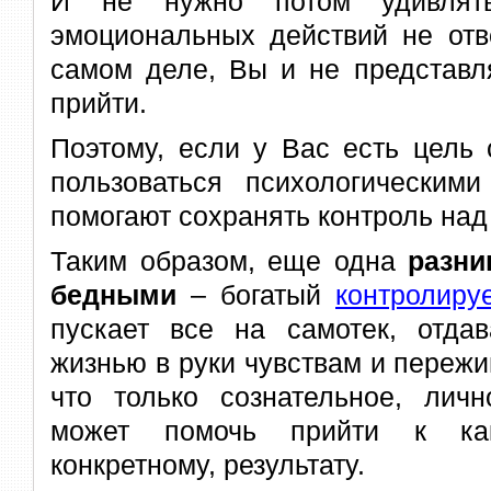
И не нужно потом удивлять
эмоциональных действий не отв
самом деле, Вы и не представл
прийти.
Поэтому, если у Вас есть цель 
пользоваться психологическими
помогают сохранять контроль над
Таким образом, еще одна
разни
бедными
– богатый
контролиру
пускает все на самотек, отдав
жизнью в руки чувствам и пережи
что только сознательное, личн
может помочь прийти к како
конкретному, результату.