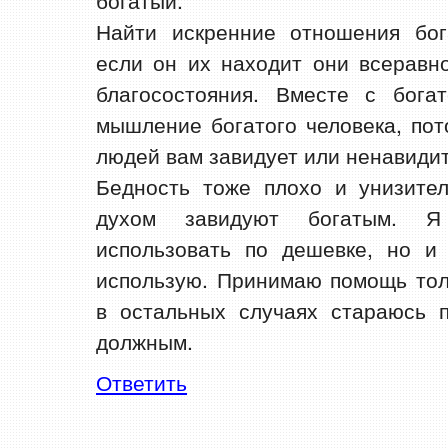
богатый.
Найти искренние отношения бог
если он их находит они всеравно
благосостояния. Вместе с бога
мышление богатого человека, пот
людей вам завидует или ненавидит
Бедность тоже плохо и унизител
духом завидуют богатым. 
использовать по дешевке, но и
использую. Принимаю помощь тол
в остальных случаях стараюсь п
должным.
Ответить