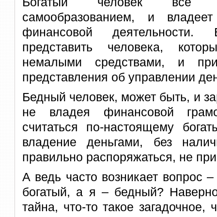
Богатый человек все в
самообразованием, и владее
финансовой деятельности.
представить человека, кото
немалыми средствами, и п
представления об управлении де
Бедный человек, может быть, и за
не владея финансовой грамо
считаться по-настоящему богат
владение деньгами, без нали
правильно распоряжаться, не прив
А ведь часто возникает вопрос –
богатый, а я – бедный? Наверно
тайна, что-то такое загадочное, 