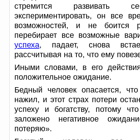
стремится развивать 
экспериментировать, он все вр
возможностей, и не боится р
перебирает все возможные вар
успеха
, падает, снова вст
рассчитывая на то, что ему повезе
Иными словами, в его действия
положительное ожидание.
Бедный человек опасается, что
нажил, и этот страх потери остан
успеху и богатству, потому чт
заложено негативное ожидан
потеряю».