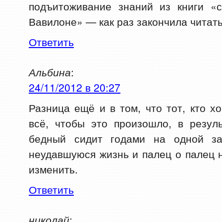
подъитоживание знаний из книги «
Вавилоне» — как раз закончила читать
Ответить
Альбина
:
24/11/2012 в 20:27
Разница ещё и в том, что тот, кто х
всё, чтобы это произошло, в резул
бедный сидит годами на одной за
неудавшуюся жизнь и палец о палец н
изменить.
Ответить
николай
: