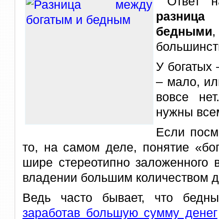
Ответ н
разница
бедными
большинст
У богатых 
– мало, ил
вовсе не
нужны всем
Если посм
то, на самом деле, понятие «бо
шире стереотипно заложенного 
владении большим количеством д
Ведь часто бывает, что бедны
заработав большую сумму денег