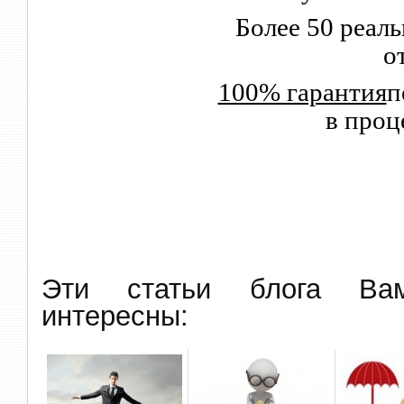
Более 50 реал
о
100% гарантия
п
в проц
Эти статьи блога В
интересны: