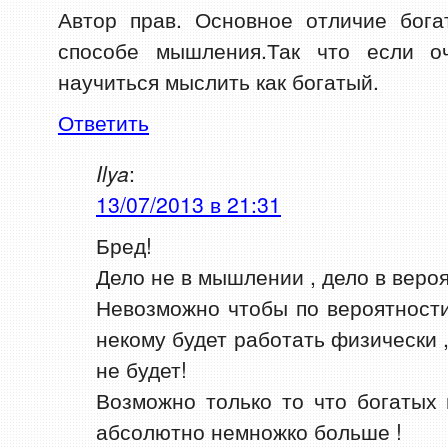
Автор прав. Основное отличие бог
способе мышления.Так что если о
научиться мыслить как богатый.
Ответить
Ilya
:
13/07/2013 в 21:31
Бред!
Дело не в мышлении , дело в вероя
Невозможно чтобы по вероятност
некому будет работать физически ,
не будет!
Возможно только то что богатых 
абсолютно немножко больше !