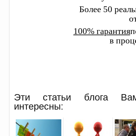
Более 50 реал
о
100% гарантия
п
в проц
Эти статьи блога В
интересны: