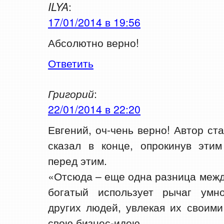
ILYA
:
17/01/2014 в 19:56
Абсолютно верно!
Ответить
Григорий
:
22/01/2014 в 22:20
Евгений, оч-чень верно! Автор ст
сказал в конце, опрокинув этим
перед этим.
«Отсюда – еще одна разница межд
богатый использует рычаг умн
других людей, увлекая их своим
свою бизнес-идею.