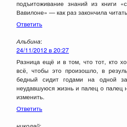
подъитоживание знаний из книги «
Вавилоне» — как раз закончила читать
Ответить
Альбина
:
24/11/2012 в 20:27
Разница ещё и в том, что тот, кто х
всё, чтобы это произошло, в резул
бедный сидит годами на одной за
неудавшуюся жизнь и палец о палец н
изменить.
Ответить
николай
: