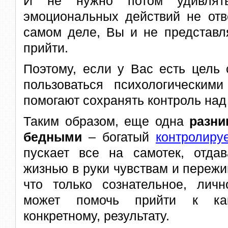
И не нужно потом удивлять
эмоциональных действий не отв
самом деле, Вы и не представл
прийти.
Поэтому, если у Вас есть цель 
пользоваться психологическими
помогают сохранять контроль над
Таким образом, еще одна
разни
бедными
– богатый
контролиру
пускает все на самотек, отдав
жизнью в руки чувствам и пережи
что только сознательное, личн
может помочь прийти к како
конкретному, результату.