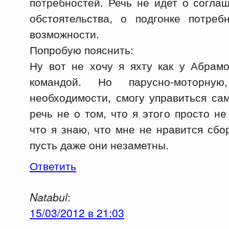
потребностей. Речь не идет о соглаш
обстоятельства, о подгонке потре
возможности.
Попробую пояснить:
Ну вот не хочу я яхту как у Абрам
командой. Но парусно-моторн
необходимости, смогу управиться с
речь не о том, что я этого просто н
что я знаю, что мне не нравится сбо
пусть даже они незаметны.
Ответить
Natabul
:
15/03/2012 в 21:03