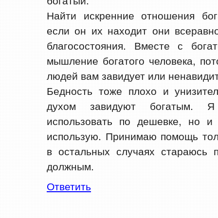
богатый.
Найти искренние отношения бог
если он их находит они всеравно
благосостояния. Вместе с бога
мышление богатого человека, пот
людей вам завидует или ненавидит
Бедность тоже плохо и унизител
духом завидуют богатым. 
использовать по дешевке, но и
использую. Принимаю помощь тол
в остальных случаях стараюсь п
должным.
Ответить