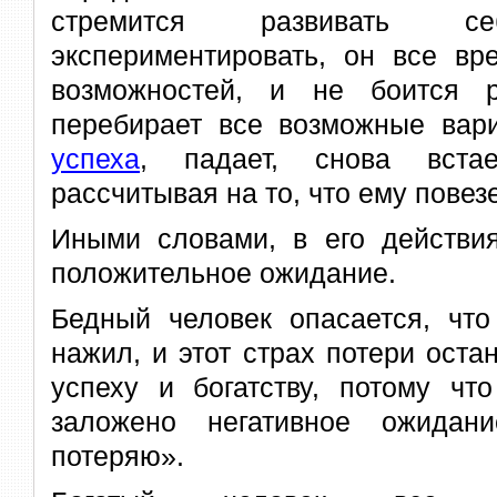
стремится развивать 
экспериментировать, он все вр
возможностей, и не боится р
перебирает все возможные вар
успеха
, падает, снова вст
рассчитывая на то, что ему повезе
Иными словами, в его действия
положительное ожидание.
Бедный человек опасается, что
нажил, и этот страх потери остан
успеху и богатству, потому чт
заложено негативное ожидан
потеряю».