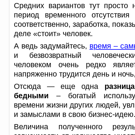
Средних вариантов тут просто 
период временного отсутствия 
соответственно, заработка, показ
деле «стоит» человек.
А ведь задумайтесь,
время – са
и безвозвратный человеческ
человеком очень редко являе
напряженно трудится день и ночь,
Отсюда — еще одна
разниц
бедными
– богатый использу
времени жизни других людей, ув
и замыслами в свою бизнес-идею
Величина полученного резул