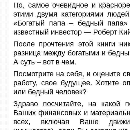
Но, самое очевидное и краснор
этими двумя категориями людей
«Богатый папа – бедный папа» 
известный инвестор — Роберт Ки
После прочтения этой книги ни
разница между богатыми и бедным
А суть – вот в чем.
Посмотрите на себя, и оцените с
работу, свое будущее. Хотите о
или бедный человек?
Здраво посчитайте, на какой п
Ваших финансовых и материальн
всех, включая Ваше движ