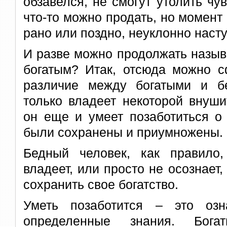
обзавелся, не смогут утолить чув
что-то можно продать, но момент 
рано или поздно, неуклонно насту
И разве можно продолжать называ
богатым? Итак, отсюда можно с
различие между богатыми и б
только владеет некоторой внуши
он еще и умеет позаботиться о 
были сохранены и приумножены.
Бедный человек, как правило
владеет, или просто не осознает,
сохранить свое богатство.
Уметь позаботится – это озн
определенные знания. Бога