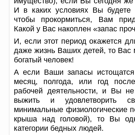
имущество), если Вы сегодня же
И в каких условиях Вы будете 
чтобы прокормиться, Вам при
Какой у Вас накоплен «запас про
И, если этот период окажется д
даже жизнь Ваших детей, то Вас
богатый человек!
А если Ваши запасы истощатся,
месяц, полгода, или год пос
рабочей деятельности, и Вы не
выжить и удовлетворить 
минимальные физиологические по
крыша над головой), то Вы одн
категории бедных людей.