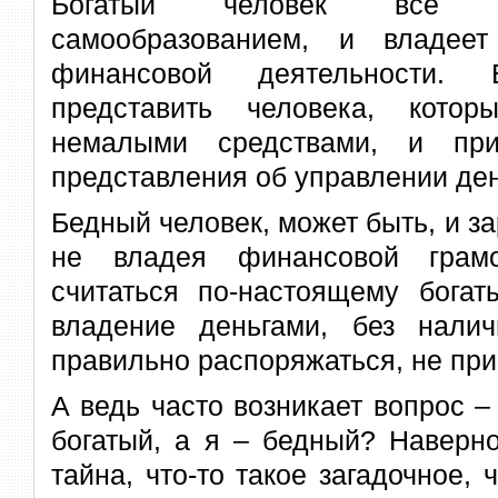
Богатый человек все в
самообразованием, и владее
финансовой деятельности.
представить человека, кото
немалыми средствами, и п
представления об управлении де
Бедный человек, может быть, и за
не владея финансовой грамо
считаться по-настоящему богат
владение деньгами, без нали
правильно распоряжаться, не прив
А ведь часто возникает вопрос –
богатый, а я – бедный? Наверно
тайна, что-то такое загадочное, 