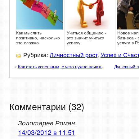
Как мыслить
Учиться общению -
Новое нап
позитивно, насколько
это значит учиться
бизнеса -
это сложно
успеху
услуги в Р
Рубрика:
Личностный рост
,
Успех и Счас
«
Как стать успешным, с чего нужно начать
Душевный п
Комментарии (32)
Золотарев Роман
:
14/03/2012 в 11:51