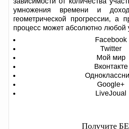
зависимости от количества участ
умножения времени и доход
геометрической прогрессии, а п
процесс может абсолютно любой 
Facebook
Twitter
Мой мир
Вконтакте
Одноклассни
Google+
LiveJoual
Получите Б