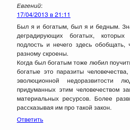
Евгений
:
17/04/2013 в 21:11
Был я и богатым, был я и бедным. З
деградирующих богатых, которых
подлость и нечего здесь обобщать,
разному скроены.
Когда был богатым тоже любил поучит
богатые это паразиты человечества
эволюционной недоразвитости л
придуманных этим человечеством за
материальных ресурсов. Более раз
рассказывая им про такой закон.
Ответить