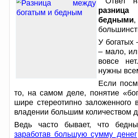
Ответ н
разница
бедными
большинст
У богатых 
– мало, ил
вовсе не
нужны всем
Если посм
то, на самом деле, понятие «бо
шире стереотипно заложенного 
владении большим количеством д
Ведь часто бывает, что бедны
заработав большую сумму денег