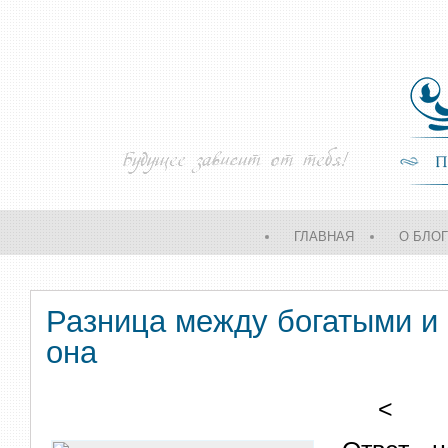
ГЛАВНАЯ
О БЛО
Разница между богатыми и 
она
<