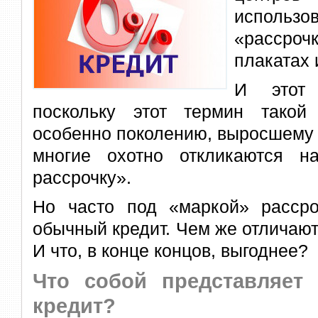
испол
«рассроч
плакатах 
И этот 
поскольку этот термин такой
особенно поколению, выросшему 
многие охотно откликаются н
рассрочку».
Но часто под «маркой» расср
обычный кредит. Чем же отличают
И что, в конце концов, выгоднее?
Что собой представляет 
кредит?