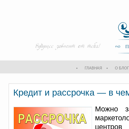
ГЛАВНАЯ
О БЛО
Кредит и рассрочка — в че
Можно за
маркетол
центров