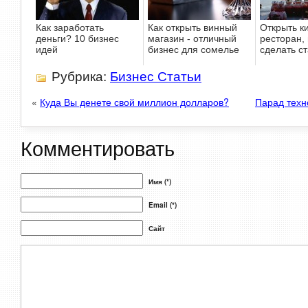
Как заработать
Как открыть винный
Открыть к
деньги? 10 бизнес
магазин - отличный
ресторан, 
идей
бизнес для сомелье
сделать ст
Рубрика:
Бизнес Статьи
«
Куда Вы денете свой миллион долларов?
Парад техн
Комментировать
Имя (*)
Email (*)
Сайт