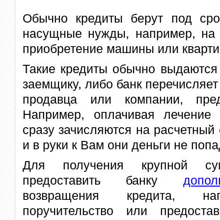
Обычно кредиты берут под ср
насущные нужды, например, на 
приобретение машины или кварти
Такие кредиты обычно выдаются
заемщику, либо банк перечисляет 
продавца или компании, пред
Например, оплачивая лечение 
сразу зачисляются на расчетный 
и в руки к Вам они деньги не попа
Для получения крупной с
предоставить банку
допо
возвращения кредита, нап
поручительство или предоста