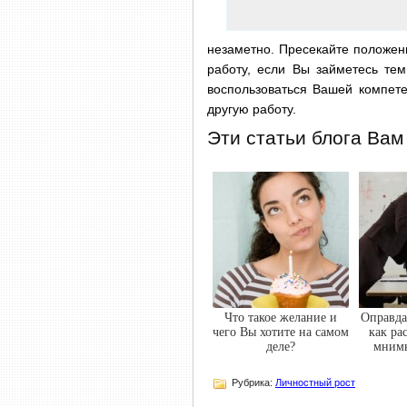
незаметно. Пресекайте положени
работу, если Вы займетесь тем
воспользоваться Вашей компете
другую работу.
Эти статьи блога Вам
Что такое желание и
Оправда
чего Вы хотите на самом
как ра
деле?
мнимы
Рубрика:
Личностный рост