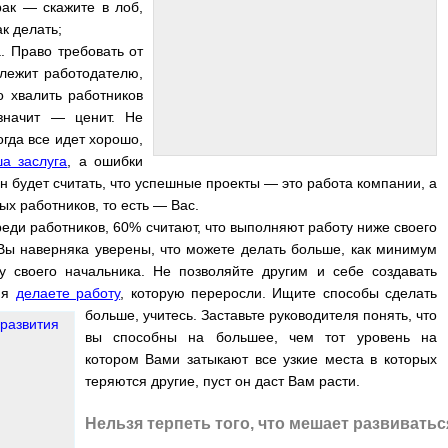
рак — скажите в лоб,
к делать;
. Право требовать от
лежит работодателю,
то хвалить работников
значит — ценит. Не
огда все идет хорошо,
а заслуга
, а ошибки
н будет считать, что успешные проекты — это работа компании, а
х работников, то есть — Вас.
еди работников, 60% считают, что выполняют работу ниже своего
Вы наверняка уверены, что можете делать больше, как минимум
 своего начальника. Не позволяйте другим и себе создавать
емя
делаете работу
, которую переросли. Ищите способы сделать
больше, учитесь. Заставьте руководителя понять,
что
вы способны на большее, чем тот уровень на
котором Вами затыкают все узкие места в которых
теряются другие, пуст он даст Вам расти.
Нельзя терпеть того, что мешает развиватьс