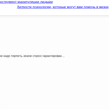
инструмент манипуляции людьми
Хитрости психологии, которые могут вам помочь в жизни
не надо терпеть, иначе стресс гарантирован…