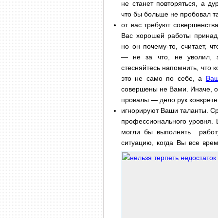
не станет повторяться, а ду
что бы больше не пробовал та
от вас требуют совершенства
Вас хорошей работы принад
но он почему-то, считает, ч
— не за что, не уволил, 
стесняйтесь напомнить, что к
это не само по себе, а
Ваш
совершены не Вами. Иначе, о
провалы — дело рук конкретны
игнорируют Ваши таланты. Ср
профессионального уровня. 
могли бы выполнять работу
ситуацию, когда Вы все вр