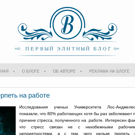
ВНАЯ
О БЛОГЕ
ОБ АВТОРЕ
РЕКЛАМА НА БЛОГЕ
рпеть на работе
Исследования ученых Университета Лос-Анджеле
показали, что 80% работающих хотя бы раз заболевают 
причине стресса, полученного на работе. Интересен фак
что стресс связан не с неизбежными рабочи
неприятностями, а с тем, чего нельзя терпеть