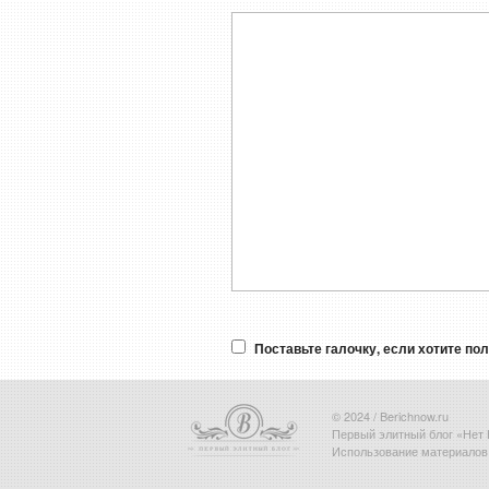
Поставьте галочку, если хотите по
© 2024 / Berichnow.ru
Первый элитный блог «Нет 
Использование материалов 