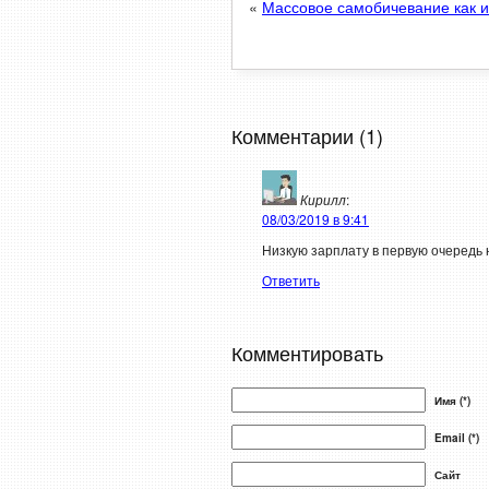
«
Массовое самобичевание как 
Комментарии (1)
Кирилл
:
08/03/2019 в 9:41
Низкую зарплату в первую очередь 
Ответить
Комментировать
Имя (*)
Email (*)
Сайт