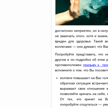
достаточно неприятен, но в сил
не замечать этого, хотя и знаем
вреден для здоровья. Такой в
коллегами — они думают, что Вам
Попробуйте представить, что 
другом и он подробно об этом р
противоположен
призыву к те
вспомните о том, что Вы посове
коллеги повышают на Вас го
обратная ситуация встречает
выражают свое отношение к
позволяйте кричать на себя, 
От тех, кто кричит на В
попробуйте отшутиться — умн