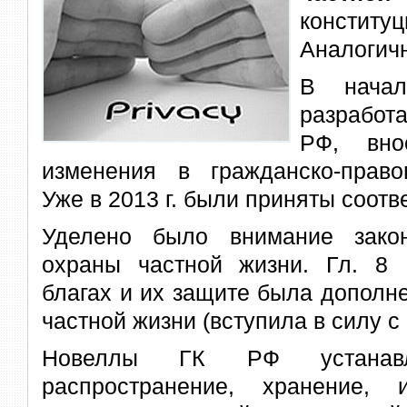
консти
Аналогичн
В начал
разработ
РФ, вно
изменения в гражданско-правов
Уже в 2013 г. были приняты соот
Уделено было внимание зако
охраны частной жизни. Гл. 8
благах и их защите была дополн
частной жизни (вступила в силу с 1
Новеллы ГК РФ устанавл
распространение, хранение, 