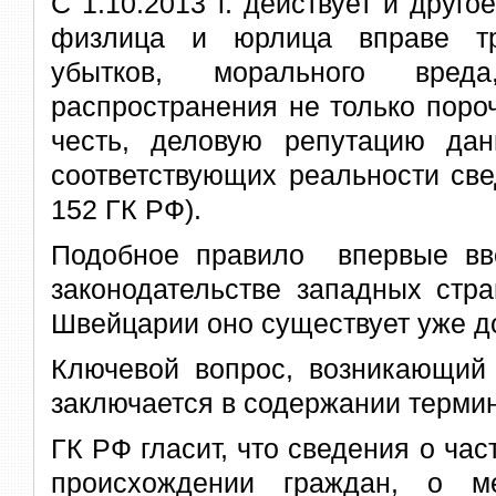
С 1.10.2013 г. действует и друго
физлица и юрлица вправе тр
убытков, морального вред
распространения не только поро
честь, деловую репутацию да
соответствующих реальности свед
152 ГК РФ).
Подобное правило впервые вв
законодательстве западных стра
Швейцарии оно существует уже до
Ключевой вопрос, возникающи
заключается в содержании термин
ГК РФ гласит, что сведения о ча
происхождении граждан, о м