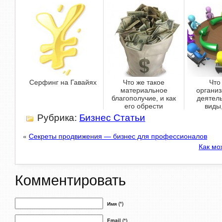
Серфинг на Гавайях
Что же такое
Что
материальное
органи
благополучие, и как
деятель
его обрести
виды
Рубрика:
Бизнес Статьи
«
Секреты продвижения — бизнес для профессионалов
Как мо
Комментировать
Имя (*)
Email (*)