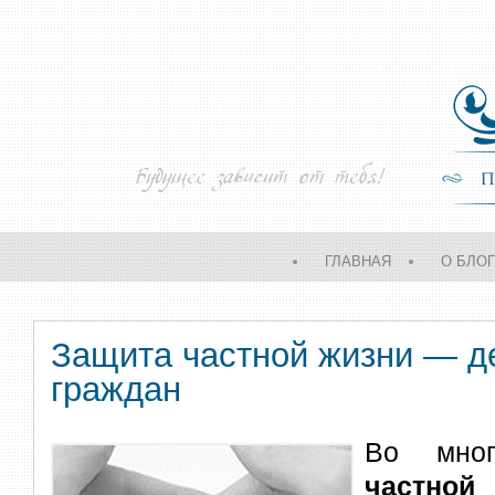
ГЛАВНАЯ
О БЛО
Защита частной жизни — д
граждан
Во мно
частн