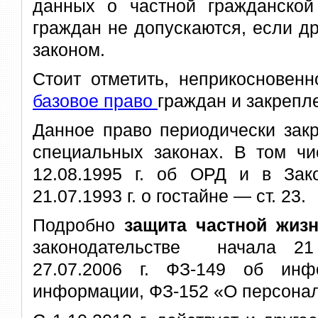
данных о частной гражданско
граждан не допускаются, если д
законом.
Стоит отметить, неприкосновен
базовое право
граждан и закрепл
Данное право периодически зак
специальных законах. В том чи
12.08.1995 г. об ОРД и в За
21.07.1993 г. о гостайне — ст. 23.
Подробно
защита частной жиз
законодательстве начала 21
27.07.2006 г. ФЗ-149 об инф
информации, ФЗ-152 «О персона