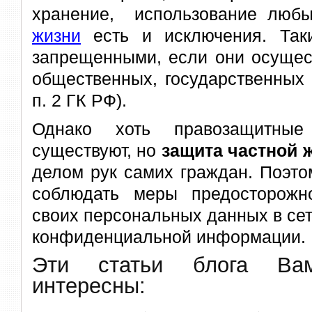
хранение, использование люб
жизни
есть и исключения. Так
запрещенными, если они осущес
общественных, государственных 
п. 2 ГК РФ).
Однако хоть правозащитны
существуют, но
защита частной 
делом рук самих граждан. Поэто
соблюдать меры предосторожн
своих персональных данных в се
конфиденциальной информации.
Эти статьи блога В
интересны: