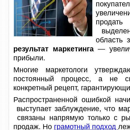
покупат
увеличен
продать
выделен
область 
результат маркетинга
— увелич
прибыли.
Многие маркетологи утвержда
постоянный процесс, а не с
конкретный рецепт, гарантирующи
Распространенной ошибкой на
выступает заблуждение, что мар
связаны напрямую только с ры
продаж. Но
грамотный подход
леж