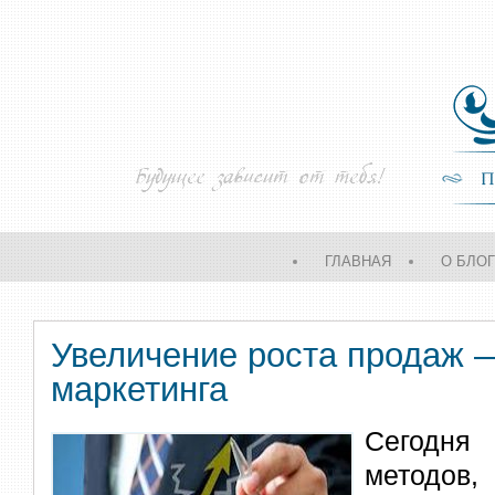
ГЛАВНАЯ
О БЛО
Увеличение роста продаж —
маркетинга
Сегодн
методов