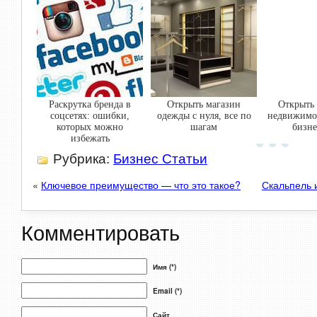
Раскрутка бренда в
Открыть магазин
Открыть 
соцсетях: ошибки,
одежды с нуля, все по
недвижимос
которых можно
шагам
бизне
избежать
Рубрика:
Бизнес Статьи
«
Ключевое преимущество — что это такое?
Скальпель 
Комментировать
Имя (*)
Email (*)
Сайт