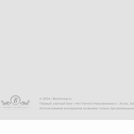
© 2024 / Berichnow.ru
Первый элитный блог «Нет Ничего Невозможного», Успех, Биз
Использование материалов возможно только при размещени