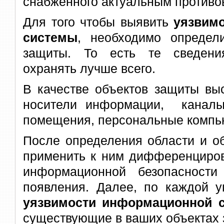
снабженного актуальным против
Для того чтобы выявить
уязвим
системы
, необходимо определ
защиты. То есть те сведени
охранять лучше всего.
В качестве объектов защиты выс
носители информации, каналы
помещения, персональные компь
После определения области и о
применить к ним дифференциров
информационной безопасности
появления. Далее, по каждой у
уязвимости информационной
существующие в ваших объектах 