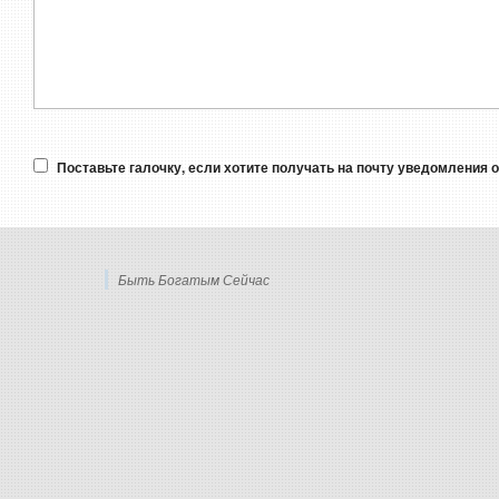
Поставьте галочку, если хотите получать на почту уведомления 
Быть Богатым Сейчас