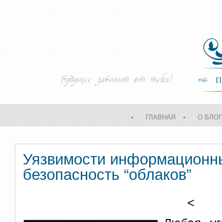
ГЛАВНАЯ
О БЛО
Уязвимости информационны
безопасность “облаков”
<