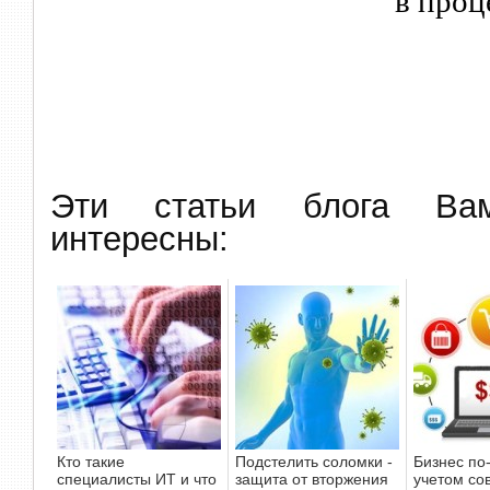
в проц
Эти статьи блога В
интересны:
Кто такие
Подстелить соломки -
Бизнес по-
специалисты ИТ и что
защита от вторжения
учетом со