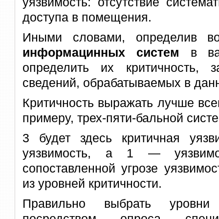
уязвимость: отсутствие система
доступа в помещения.
Иными словами, определив 
информацинных систем
в в
определить их критичность, 
сведений, обрабатываемых в да
Критичность выражать лучше всег
примеру, трех-пяти-бальной систе
3 будет здесь критичная уяз
уязвимость, а 1 — уязвимо
сопоставленной угрозе уязвимос
из уровней критичности.
Правильно выбрать уровни
посредством опроса специ