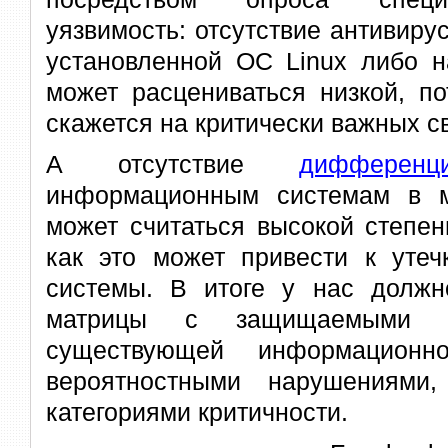
уязвимость: отсутствие антивиру
установленной ОС Linux либо н
может расцениваться низкой, по
скажется на критически важных с
А отсутствие
дифференц
информационным системам в м
может считаться высокой степен
как это может привести к утеч
системы. В итоге у нас должн
матрицы с защищаемыми об
существующей информационно
вероятностными нарушениями
категориями критичности.