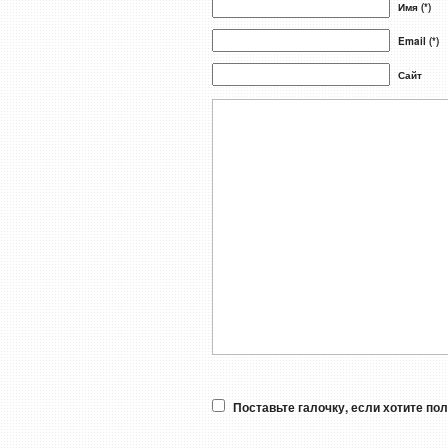
Имя (*)
Email (*)
Сайт
Поставьте галочку, если хотите по