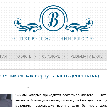
ВНАЯ
О БЛОГЕ
ОБ АВТОРЕ
РЕКЛАМА НА БЛОГЕ
ечникам: как вернуть часть денег назад
<
Суммы, которые приходится платить по ипотеке —
Twe
нелегкое бремя для семьи, поэтому любые действующ
методики, помогающие вернуть хотя бы часть дене