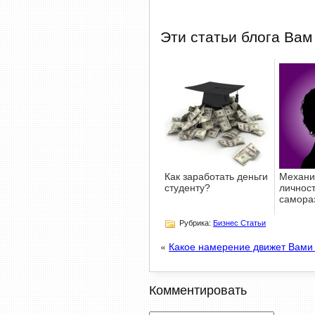
Эти статьи блога Вам
Как заработать деньги
Механи
студенту?
личнос
самора
Рубрика:
Бизнес Статьи
«
Какое намерение движет Вами
Комментировать