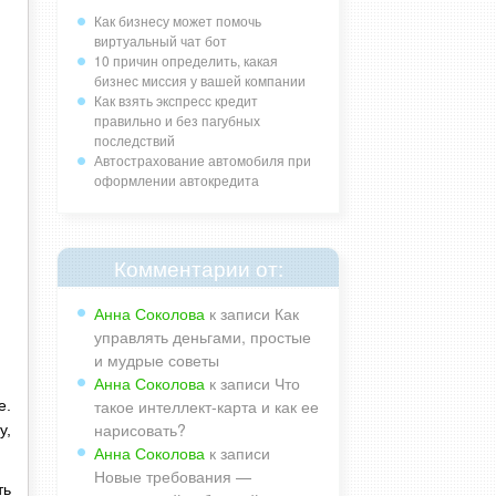
Как бизнесу может помочь
виртуальный чат бот
10 причин определить, какая
бизнес миссия у вашей компании
Как взять экспресс кредит
правильно и без пагубных
последствий
Автострахование автомобиля при
оформлении автокредита
Комментарии от:
Анна Соколова
к записи
Как
управлять деньгами, простые
и мудрые советы
Анна Соколова
к записи
Что
такое интеллект-карта и как ее
е.
нарисовать?
у,
Анна Соколова
к записи
Новые требования —
ть