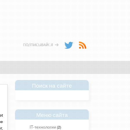
Поиск на сайте
Меню сайта
et
ие
IT-технологии
(2)
г,