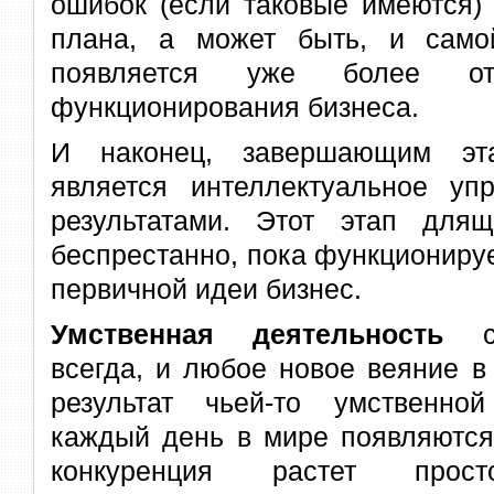
ошибок (если таковые имеются)
плана, а может быть, и само
появляется уже более от
функционирования бизнеса.
И наконец, завершающим эта
является интеллектуальное у
результатами. Этот этап для
беспрестанно, пока функциониру
первичной идеи бизнес.
Умственная деятельность
со
всегда, и любое новое веяние в
результат чьей-то умственно
каждый день в мире появляются 
конкуренция растет прос