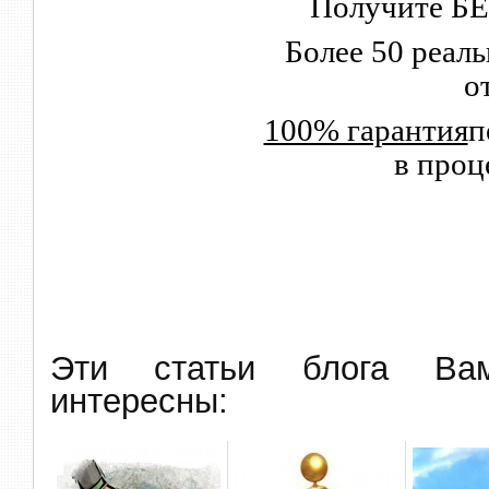
Получите Б
Более 50 реал
о
100% гарантия
п
в проц
Эти статьи блога В
интересны: