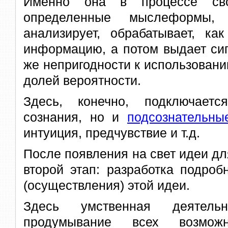
Именно она в процессе св
определенные мыслеформы,
анализирует, обрабатывает, к
информацию, а потом выдает сиг
же непригодности к использован
долей вероятности.
Здесь, конечно, подключает
сознания, но и
подсознательны
интуиция, предчувствие и т.д.
После появления на свет идеи дл
второй этап: разработка подроб
(осуществления) этой идеи.
Здесь умственная деятель
продумывание всех возмож