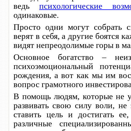
ведь
психологические возм
одинаковые.
Просто одни могут собрать 
верят в себя, а другие боятся 
видят непреодолимые горы в ма
Основное богатство – неи
психоэмоциональный потенци
рождения, а вот как мы им вос
вопрос грамотного инвестирова
В помощь людям, которые не 
развивать свою силу воли, не 
ставить цел
ь
и достигать
ее
,
различные специализированн