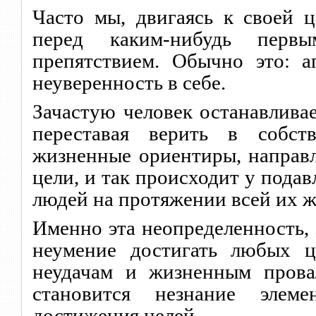
Часто мы, двигаясь к своей ц
перед каким-нибудь перв
препятствием. Обычно это: ап
неуверенность в себе.
Зачастую человек останавливае
переставая верить в собст
жизненные ориентиры, направл
цели, и так происходит у пода
людей на протяжении всей их ж
Именно эта неопределенность, 
неумение достигать любых ц
неудачам и жизненным прова
становится незнание элеме
достижения целей.