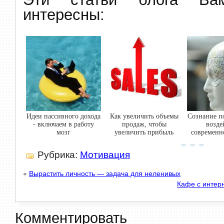
интересны:
Идеи пассивного дохода
Как увеличить объемы
Сознание п
- включаем в работу
продаж, чтобы
возде
мозг
увеличить прибыль
современн
Рубрика:
Мотивация
«
Вырастить личность — задача для неленивых
Кафе с интерн
Комментировать