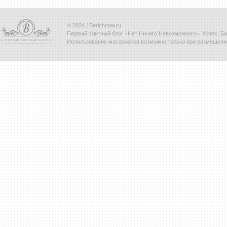
© 2024 / Berichnow.ru
Первый элитный блог «Нет Ничего Невозможного», Успех, Биз
Использование материалов возможно только при размещени