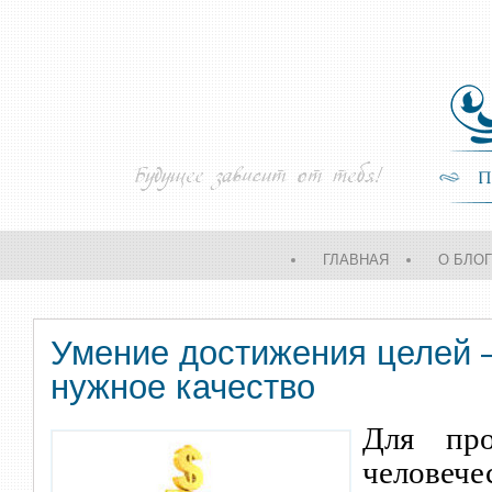
ГЛАВНАЯ
О БЛО
Умение достижения целей 
нужное качество
Для про
человеч