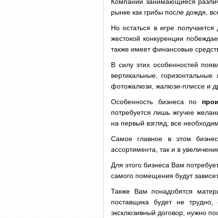
Компании занимающиеся разли
рынке как грибы после дождя, вс
Но остаться в игре получается
жестокой конкуренции побеждает
также имеет финансовые средств
В силу этих особенностей поя
вертикальные, горизонтальные
фотожалюзи, жалюзи-плиссе и д
Особенность бизнеса по
про
потребуется лишь жгучее желани
на первый взгляд, все необходи
Самое главное в этом бизнес
ассортимента, так и в увеличени
Для этого бизнеса Вам потребуе
самого помещения будут зависет
Также Вам понадобятся матери
поставщика будет не трудно, 
эксклюзивный договор, нужно по