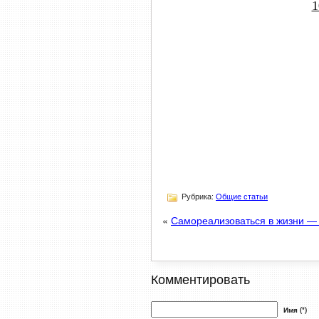
1
Рубрика:
Общие статьи
«
Самореализоваться в жизни — к
Комментировать
Имя (*)