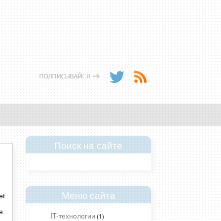
Поиск на сайте
Меню сайта
et
я.
IT-технологии
(1)