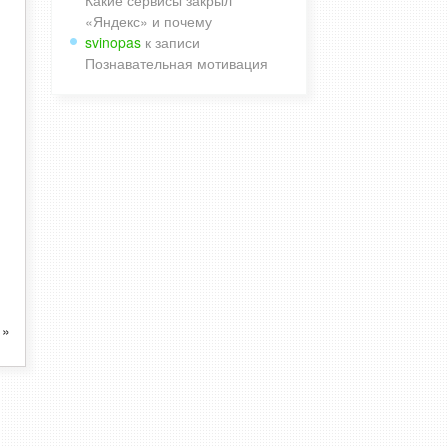
Какие сервисы закрыл
«Яндекс» и почему
svinopas
к записи
Познавательная мотивация
»