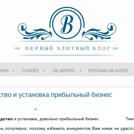
ВНАЯ
О БЛОГЕ
ОБ АВТОРЕ
РЕКЛАМА НА БЛОГЕ
тво и установка прибыльный бизнес
<
дство
и установка, довольно прибыльный бизнес
Twe
ь популярна, поэтому избежать конкурентов Вам никак не удастс