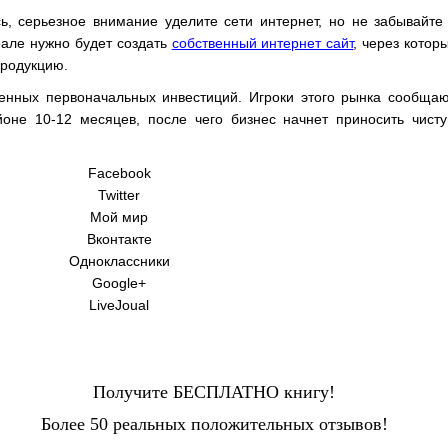
ь, серьезное внимание уделите сети интернет, но не забывайте
деале нужно будет создать
собственный интернет сайт
, через котор
продукцию.
енных первоначальных инвестиций. Игроки этого рынка сообщаю
йоне 10-12 месяцев, после чего бизнес начнет приносить чист
Facebook
Twitter
Мой мир
Вконтакте
Одноклассники
Google+
LiveJoual
Получите БЕСПЛАТНО книгу!
Более 50 реальных положительных отзывов!