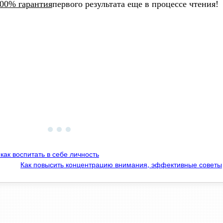
00% гарантия
первого результата еще в процессе чтения!
ак воспитать в себе личность
Как повысить концентрацию внимания, эффективные советы