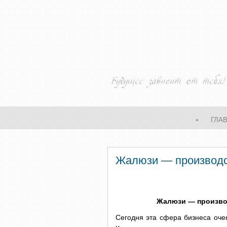
ГЛА
Жалюзи — производс
Жалюзи — произво
Сегодня эта сфера бизнеса очен