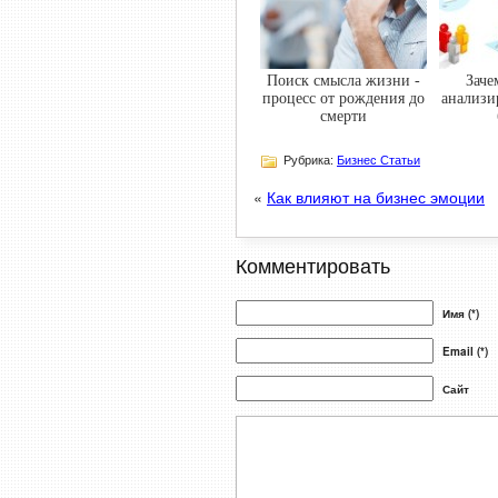
Поиск смысла жизни -
Заче
процесс от рождения до
анализи
смерти
Рубрика:
Бизнес Статьи
«
Как влияют на бизнес эмоции
Комментировать
Имя (*)
Email (*)
Сайт