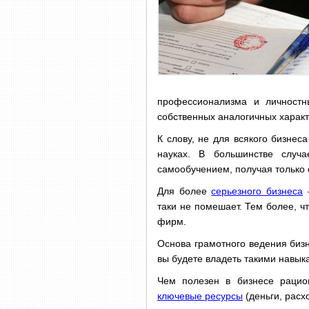
профессионализма и личностн
собственных аналогичных характ
К слову, не для всякого бизнес
науках. В большинстве случ
самообучением, получая только
Для более
серьезного бизнеса
—
таки не помешает. Тем более, 
фирм.
Основа грамотного ведения биз
вы будете владеть такими навы
Чем полезен в бизнесе рацио
ключевые ресурсы
(деньги, расх