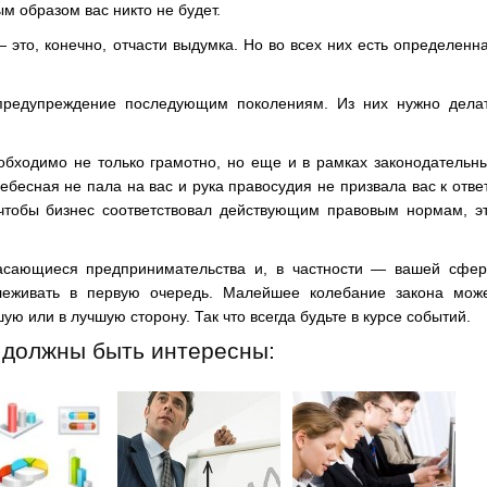
ым образом вас никто не будет.
 это, конечно, отчасти выдумка. Но во всех них есть определенн
 предупреждение последующим поколениям. Из них нужно дела
бходимо не только грамотно, но еще и в рамках законодательн
ебесная не пала на вас и рука правосудия не призвала вас к отве
 чтобы бизнес соответствовал действующим правовым нормам, э
касающиеся предпринимательства и, в частности — вашей сфе
слеживать в первую очередь. Малейшее колебание закона мож
ю или в лучшую сторону. Так что всегда будьте в курсе событий.
 должны быть интересны: