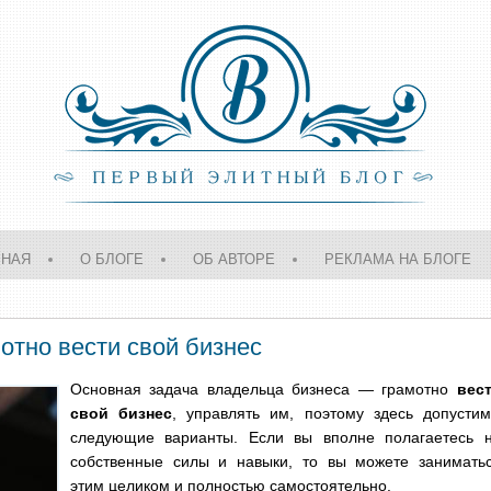
ВНАЯ
О БЛОГЕ
ОБ АВТОРЕ
РЕКЛАМА НА БЛОГЕ
отно вести свой бизнес
Основная задача владельца бизнеса — грамотно
вес
свой бизнес
, управлять им, поэтому здесь допусти
следующие варианты. Если вы вполне полагаетесь 
собственные силы и навыки, то вы можете занимать
этим целиком и полностью самостоятельно.