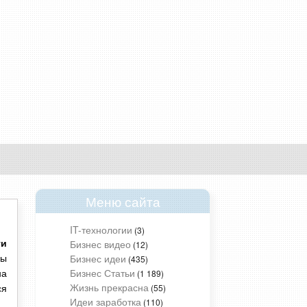
Меню сайта
IT-технологии
(3)
Бизнес видео
ти
(12)
Бизнес идеи
мы
(435)
Бизнес Статьи
(1 189)
на
Жизнь прекрасна
(55)
ся
Идеи заработка
(110)