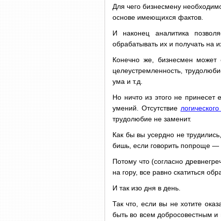
Для чего бизнесмену необходим
основе имеющихся фактов.
И наконец аналитика позволя
обрабатывать их и получать на 
Конечно же, бизнесмен может 
целеустремленность, трудолюби
ума и т.д.
Но ничто из этого не принесет 
умений. Отсутствие
логическог
трудолюбие не заменит.
Как бы вы усердно не трудились
бишь, если говорить попроще —
Потому что (согласно древнегре
на гору, все равно скатиться обр
И так изо дня в день.
Так что, если вы не хотите ок
быть во всем добросовестным и 