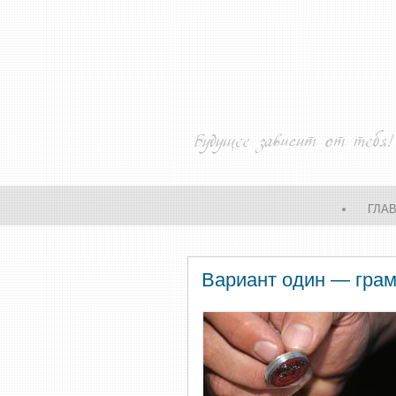
ГЛА
Вариант один — грам