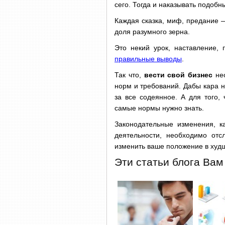
сего. Тогда и наказывать подобн
Каждая сказка, миф, предание —
доля разумного зерна.
Это некий урок, наставление,
правильные выводы
.
Так что,
вести свой бизнес
нео
норм и требований. Дабы кара н
за все содеянное. А для того,
самые нормы нужно знать.
Законодательные изменения, 
деятельности, необходимо от
изменить ваше положение в худшу
Эти статьи блога Вам