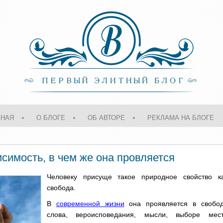
ВНАЯ
О БЛОГЕ
ОБ АВТОРЕ
РЕКЛАМА НА БЛОГЕ
симость, в чем же она провляется
Человеку присуще такое природное свойство к
свобода.
В
современной жизни
она проявляется в свобо
слова, вероисповедания, мысли, выборе мес