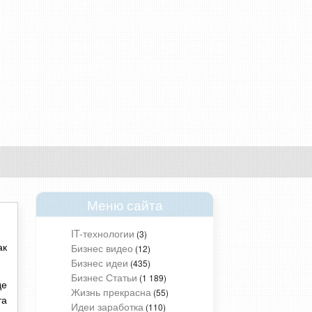
Меню сайта
IT-технологии
(3)
Бизнес видео
ак
(12)
Бизнес идеи
(435)
Бизнес Статьи
(1 189)
де
Жизнь прекрасна
(55)
та
Идеи заработка
(110)