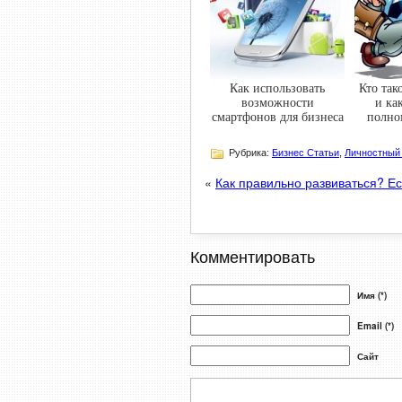
Как использовать
Кто так
возможности
и ка
смартфонов для бизнеса
полно
Рубрика:
Бизнес Статьи
,
Личностный
«
Как правильно развиваться? Е
Комментировать
Имя (*)
Email (*)
Сайт