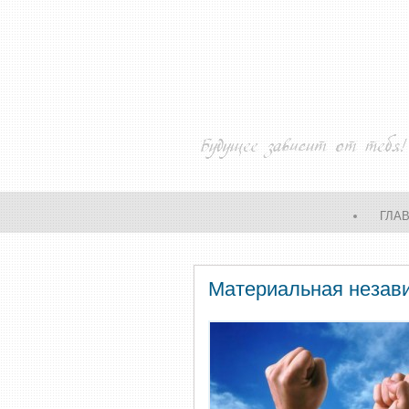
ГЛА
Материальная незави