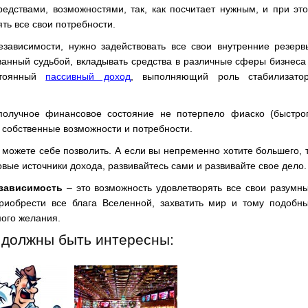
едствами, возможностями, так, как посчитает нужным, и при эт
ть все свои потребности.
зависимости, нужно задействовать все свои внутренние резерв
ванный судьбой, вкладывать средства в различные сферы бизнеса
стоянный
пассивный доход
, выполняющий роль стабилизато
получное финансовое состояние не потерпело фиаско (быстро
 собственные возможности и потребности.
 можете себе позволить. А если вы непременно хотите большего, 
вые источники дохода, развивайтесь сами и развивайте свое дело.
зависимость
– это возможность удовлетворять все свои разумн
приобрести все блага Вселенной, захватить мир и тому подобн
ого желания.
 должны быть интересны: