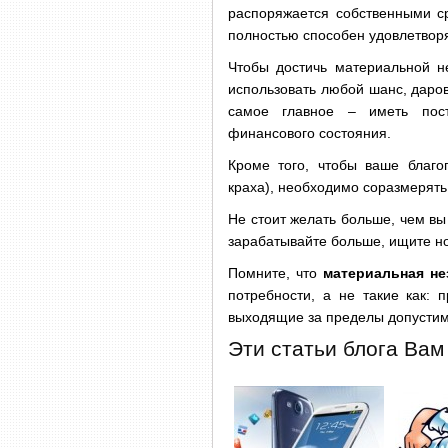
распоряжается собственными ср
полностью способен удовлетворя
Чтобы достичь материальной не
использовать любой шанс, даро
самое главное – иметь по
финансового состояния.
Кроме того, чтобы ваше благо
краха), необходимо соразмерять
Не стоит желать больше, чем вы
зарабатывайте больше, ищите но
Помните, что
материальная не
потребности, а не такие как: 
выходящие за пределы допустим
Эти статьи блога Вам