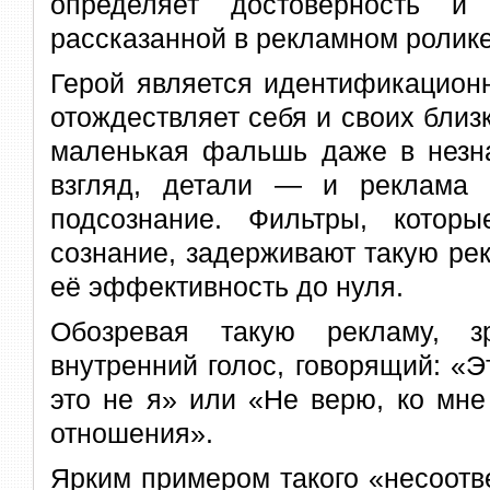
определяет достоверность и 
рассказанной в рекламном ролике
Герой является идентификационн
отождествляет себя и своих близ
маленькая фальшь даже в незна
взгляд, детали — и реклама
подсознание. Фильтры, котор
сознание, задерживают такую ре
её эффективность до нуля.
Обозревая такую рекламу, з
внутренний голос, говорящий: «Эт
это не я» или «Не верю, ко мне
отношения».
Ярким примером такого «несоотв