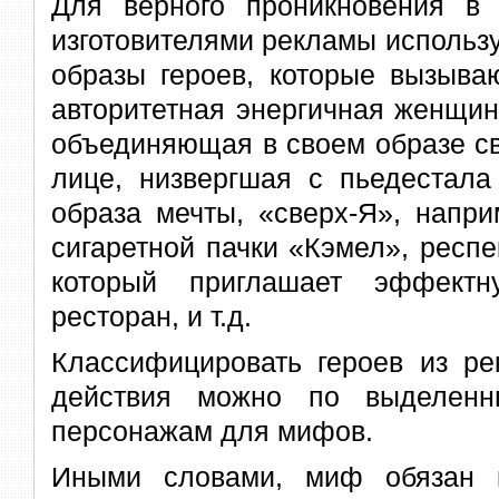
Для верного проникновения в 
изготовителями рекламы использ
образы героев, которые вызыва
авторитетная энергичная женщин
объединяющая в своем образе св
лице, низвергшая с пьедестала
образа мечты, «сверх-Я», напри
сигаретной пачки «Кэмел», респ
который приглашает эффект
ресторан, и т.д.
Классифицировать героев из ре
действия можно по выделенн
персонажам для мифов.
Иными словами, миф обязан и