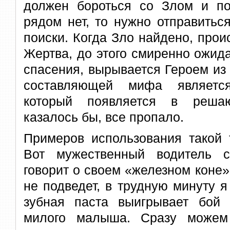
должен бороться со Злом и по
рядом нет, то нужно отправитьс
поиски. Когда Зло найдено, проис
Жертва, до этого смиренно ожид
спасения, вырывается Героем из
составляющей мифа является
который появляется в решаю
казалось бы, все пропало.
Примеров использования такой 
Вот мужественный водитель 
говорит о своем «железном коне
не подведет, в трудную минуту 
зубная паста выигрывает бой 
милого малыша. Сразу можем