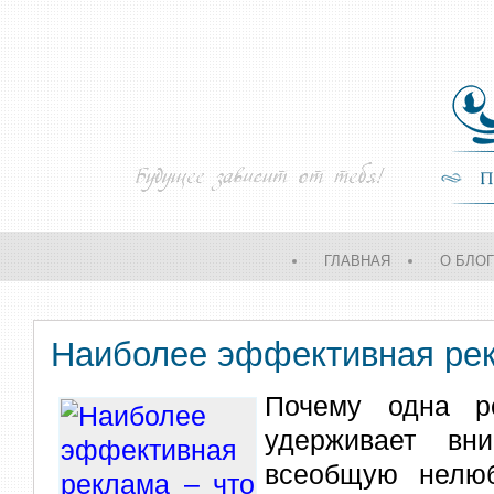
ГЛАВНАЯ
О БЛО
Наиболее эффективная рек
Почему одна р
удерживает вн
всеобщую нелюб