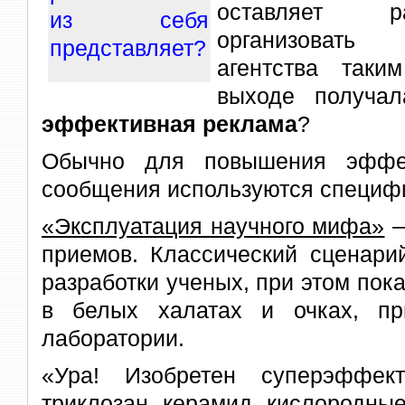
оставляет р
организовать
агентства таки
выходе получа
эффективная реклама
?
Обычно для повышения эффек
сообщения используются специф
«Эксплуатация научного мифа»
—
приемов. Классический сценари
разработки ученых, при этом по
в белых халатах и очках, пр
лаборатории.
«Ура! Изобретен суперэффек
триклозан, керамид, кислородны