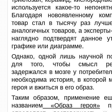
используется какое-то непонят
Благодаря новоявленному ком
товар стал в тысячу раз лучш
аналогичных товаров, а эксперт
наглядно подтвердят данное у
графике или диаграмме.
Однако, одной лишь научной по
для того, чтобы смысл ре
задержался в мозге у потребите
необходима
история, в которой 
героя и вжиться в его образ.
Таким образом, применение е
названием
«Образ героя»
пр