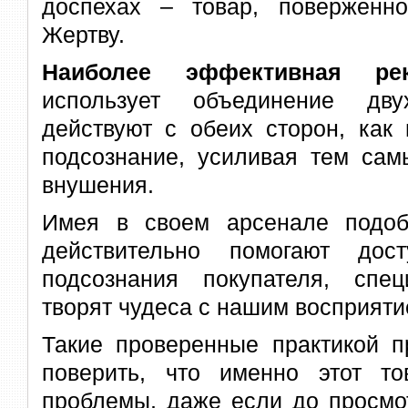
доспехах – товар, поверженн
Жертву.
Наиболее эффективная р
использует объединение дву
действуют с обеих сторон, как 
подсознание, усиливая тем сам
внушения.
Имея в своем арсенале подо
действительно помогают дос
подсознания покупателя, спе
творят чудеса с нашим восприяти
Такие проверенные практикой п
поверить, что именно этот т
проблемы, даже если до просмо