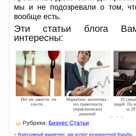
мы и не подозревали о том, чт
вообще есть.
Эти статьи блога В
интересны:
Нет ни зависти, ни
Маркетинг аналитика -
10 самы
злости...
это грамотность
людей. По в
управленческих
за 20
решений
Рубрика:
Бизнес Статьи
«
Агрессивный маркетинг, как аспект конкурентной борьбы