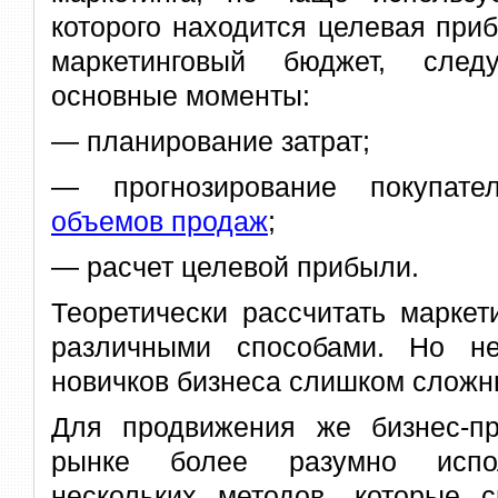
которого находится целевая при
маркетинговый бюджет, след
основные моменты:
— планирование затрат;
— прогнозирование покупате
объемов продаж
;
— расчет целевой прибыли.
Теоретически рассчитать марке
различными способами. Но н
новичков бизнеса слишком сложн
Для продвижения же бизнес-п
рынке более разумно испол
нескольких методов, которые с