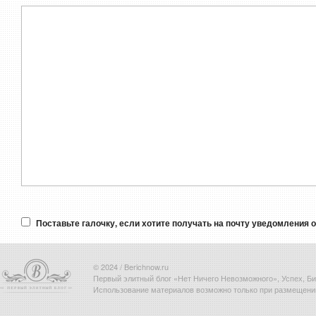
Поставьте галочку, если хотите получать на почту уведомления 
© 2024 / Berichnow.ru
Первый элитный блог «Нет Ничего Невозможного», Успех, Биз
Использование материалов возможно только при размещени