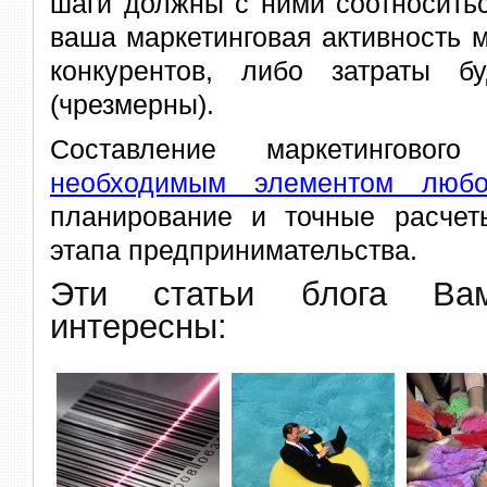
шаги должны с ними соотноситьс
ваша маркетинговая активность 
конкурентов, либо затраты б
(чрезмерны).
Составление маркетинговог
необходимым элементом любо
планирование и точные расче
этапа предпринимательства.
Эти статьи блога В
интересны: