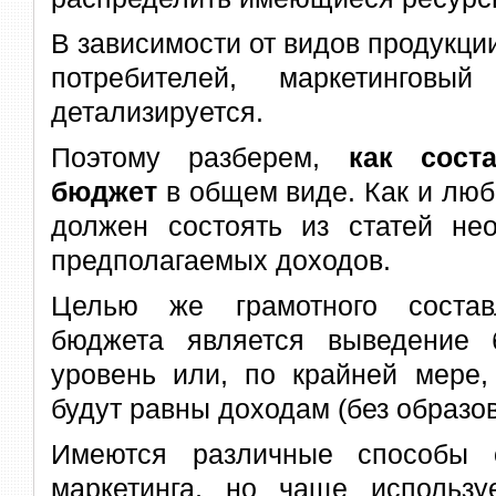
В зависимости от видов продукци
потребителей, маркетинговы
детализируется.
Поэтому разберем,
как сост
бюджет
в общем виде. Как и люб
должен состоять из статей не
предполагаемых доходов.
Целью же грамотного составл
бюджета является выведение 
уровень или, по крайней мере,
будут равны доходам (без образо
Имеются различные способы 
маркетинга, но чаще использу