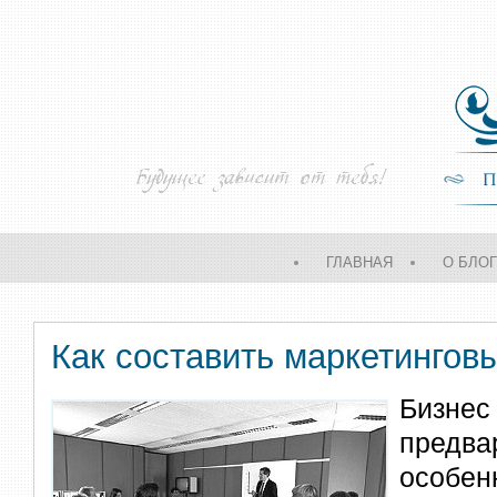
ГЛАВНАЯ
О БЛО
Как составить маркетингов
Бизне
предва
особе