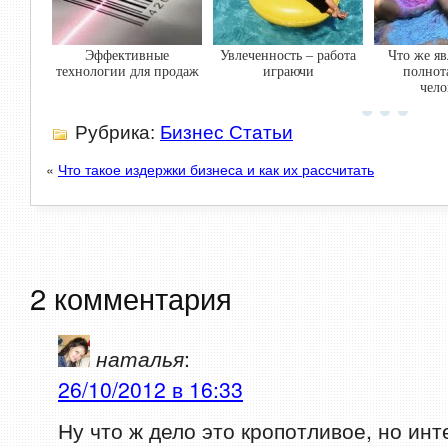
Эффективные
Увлеченность – работа
Что же яв
технологии для продаж
играючи
полнот
чело
Рубрика:
Бизнес Статьи
«
Что такое издержки бизнеса и как их рассчитать
2 комментария
наталья
:
26/10/2012 в 16:33
Ну что ж дело это кропотливое, но инт