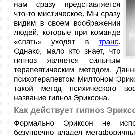
нам сразу представляется
что-то мистическое. Мы сразу
видим в своем воображении
людей, которые при команде
«спать» уходят в
транс
.
Однако, мало кто знает, что
гипноз является сильным
терапевтическим методом. Дан
психотерапевтом Милтоном Эрик
такой метод психического во
название гипноз Эриксона.
Как действует гипноз Эрикс
Формально Эриксон не испо
безупречно владел метафоричны