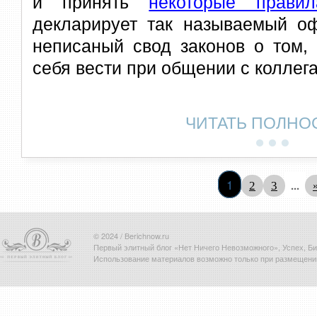
и принять
некоторые правил
декларирует так называемый оф
неписаный свод законов о том,
себя вести при общении с коллег
ЧИТАТЬ ПОЛНО
1
...
2
3
© 2024 / Berichnow.ru
Первый элитный блог «Нет Ничего Невозможного», Успех, Биз
Использование материалов возможно только при размещени