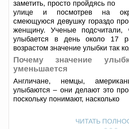
заметить, просто пройдясь по
улице и посмотрев на окр
смеющуюся девушку гораздо пр
женщину. Ученые подсчитали, 
улыбается в день около 17 р
возрастом значение улыбки так к
Почему значение улыб
уменьшается
Англичане, немцы, американ
улыбаются – они делают это про
поскольку понимают, насколько
ЧИТАТЬ ПОЛНО