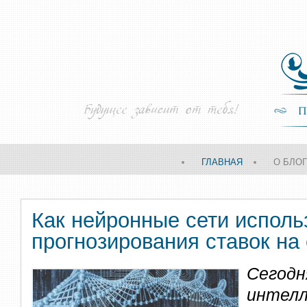
ГЛАВНАЯ
О БЛО
Как нейронные сети исполь
прогнозирования ставок на
Сегод
инте