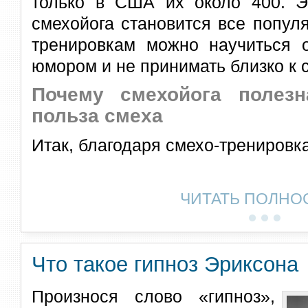
только в США их около 400. Эт
смехойога становится все попул
тренировкам можно научиться о
юмором и не принимать близко к 
Почему смехойога полез
польза смеха
Итак, благодаря смехо-тренировк
ЧИТАТЬ ПОЛНО
Что такое гипноз Эриксона
Произнося слово «гипноз»,