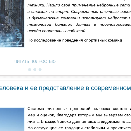
техники. Нашли своё применение нейронные сети
в ставках на спорт. Современные опытные игро
и букмекерские компании используют нейросети
технологии больших данных в прогнозирован
исхода спортивных событий.
Но исследование поведения спортивных команд
ЧИТАТЬ ПОЛНОСТЬЮ
еловека и ее представление в современном
Система жизненных ценностей человека состоит 
мер и оценок, благодаря которым мы выверяем св
жизнь. В каждой эпохе данная шкала видоизменялас
Но следующие ее градации стабильны и практичес