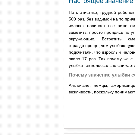
Настоящее значение
По статистике, грудной ребенок
500 раз, без видимой на то прич
человек начинает все реже с
заметить, просто пройдясь по у
окружающих. Встретить см
гораздо проще, чем улыбающую
подсчитали, что взрослый челов
около 17 раз. Так почему же с
улыбки так колоссально снижает
Почему значение улыбки 
Англичане, немцы, американц
вежливости, поскольку понимают