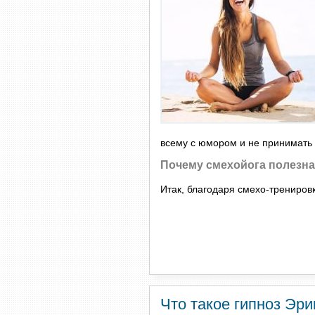
всему с юмором и не принимать б
Почему смехойога полезна,
Итак, благодаря смехо-трениров
Что такое гипноз Эри