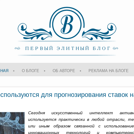
ВНАЯ
О БЛОГЕ
ОБ АВТОРЕ
РЕКЛАМА НА БЛОГЕ
используются для прогнозирования ставок н
Сегодня искусственный интеллект актив
используется практически в любой отрасли, т
или иным образом связанной с использовани
инновационных технологий и компьютерн