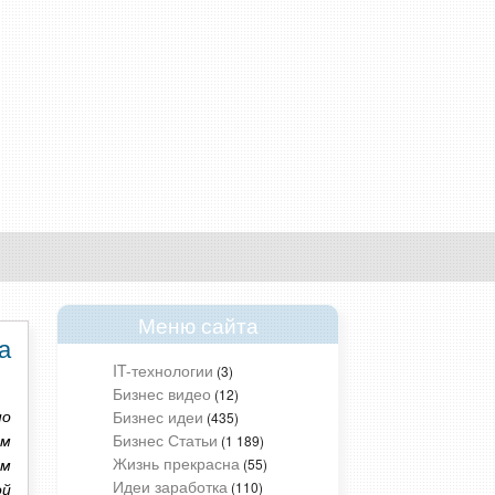
Меню сайта
а
IT-технологии
(3)
Бизнес видео
(12)
Бизнес идеи
но
(435)
Бизнес Статьи
(1 189)
ем
Жизнь прекрасна
(55)
ем
Идеи заработка
(110)
ой