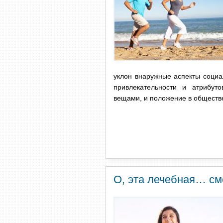
уклон внаружные аспекты социа
привлекательности и атрибут
вещами, и положение в обществе
О, эта лечебная… см