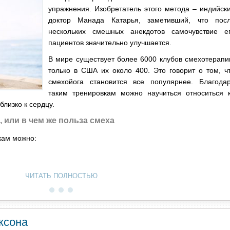
упражнения. Изобретатель этого метода – индийск
доктор Манада Катарья, заметивший, что пос
нескольких смешных анекдотов самочувствие е
пациентов значительно улучшается.
В мире существует более 6000 клубов смехотерапи
только в США их около 400. Это говорит о том, ч
смехойога становится все популярнее. Благода
таким тренировкам можно научиться относиться 
лизко к сердцу.
 или в чем же польза смеха
кам можно:
ЧИТАТЬ ПОЛНОСТЬЮ
ксона