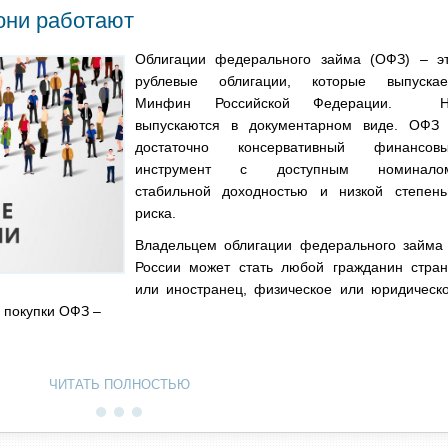
 они работают
Облигации федерального займа (ОФЗ) – э
рублевые облигации, которые выпуска
Минфин Российской Федерации. Н
выпускаются в документарном виде. ОФЗ
достаточно консервативный финансов
инструмент с доступным номинало
стабильной доходностью и низкой степен
риска.
Владельцем облигации федерального займа
России может стать любой гражданин стра
или иностранец, физическое или юридическ
 покупки ОФЗ –
ЧИТАТЬ ПОЛНОСТЬЮ