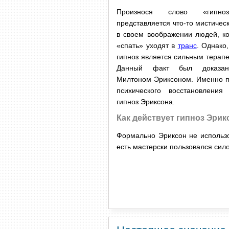
Произнося слово «гипн
представляется что-то мистичес
в своем воображении людей, к
«спать» уходят в
транс
. Однако,
гипноз является сильным терап
Данный факт был доказан 
Милтоном Эриксоном. Именно п
психического восстановления
гипноз Эриксона.
Как действует гипноз Эрик
Формально Эриксон не использ
есть мастерски пользовался сил