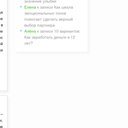
значение улыбки
Елена
к записи
Как шкала
эмоциональных тонов
ая
помогает сделать верный
ме
выбор партнера
 в
Алёна
к записи
10 вариантов:
ие
Как заработать деньги в 12
ес
лет?
ей
ми
 –
и,
ые