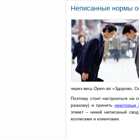
Неписанные нормы о
через весь Open-air «Здорово, С
Поэтому стоит настроиться на с
разному) и принять
некоторые 
этикет – некий неписаный свод
коллегами и клиентами.