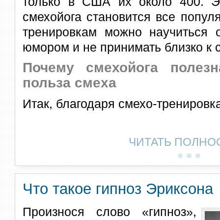
только в США их около 400. Эт
смехойога становится все попул
тренировкам можно научиться о
юмором и не принимать близко к 
Почему смехойога полез
польза смеха
Итак, благодаря смехо-тренировк
ЧИТАТЬ ПОЛНО
Что такое гипноз Эриксона
Произнося слово «гипноз»,