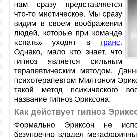
нам сразу представляется
что-то мистическое. Мы сразу
видим в своем воображении
людей, которые при команде
«спать» уходят в
транс
.
Однако, мало кто знает, что
гипноз является сильным
терапевтическим методом. Дан
психотерапевтом Милтоном Эрик
такой метод психического во
название гипноз Эриксона.
Как действует гипноз Эрикс
Формально Эриксон не испо
безупречно владел метафоричны