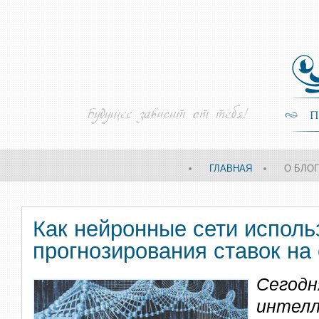
ГЛАВНАЯ
О БЛО
Как нейронные сети исполь
прогнозирования ставок на
Сегод
инте