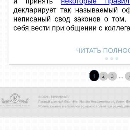
и принять
некоторые правил
декларирует так называемый оф
неписаный свод законов о том,
себя вести при общении с коллег
ЧИТАТЬ ПОЛНО
1
...
2
3
© 2024 / Berichnow.ru
Первый элитный блог «Нет Ничего Невозможного», Успех, Биз
Использование материалов возможно только при размещени