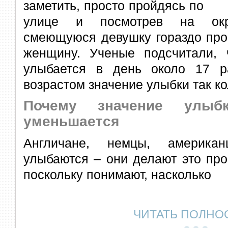
заметить, просто пройдясь по
улице и посмотрев на окр
смеющуюся девушку гораздо пр
женщину. Ученые подсчитали, 
улыбается в день около 17 р
возрастом значение улыбки так к
Почему значение улыб
уменьшается
Англичане, немцы, американ
улыбаются – они делают это про
поскольку понимают, насколько
ЧИТАТЬ ПОЛНО