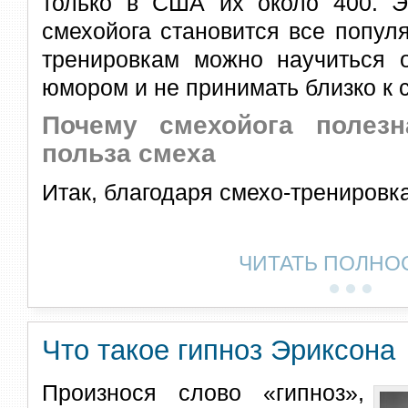
только в США их около 400. Эт
смехойога становится все попул
тренировкам можно научиться о
юмором и не принимать близко к 
Почему смехойога полез
польза смеха
Итак, благодаря смехо-тренировк
ЧИТАТЬ ПОЛНО
Что такое гипноз Эриксона
Произнося слово «гипноз»,