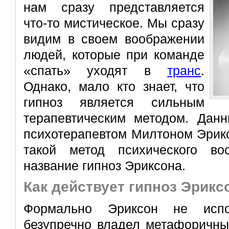
нам сразу представляется
что-то мистическое. Мы сразу
видим в своем воображении
людей, которые при команде
«спать» уходят в
транс
.
Однако, мало кто знает, что
гипноз является сильным
терапевтическим методом. Дан
психотерапевтом Милтоном Эрик
такой метод психического во
название гипноз Эриксона.
Как действует гипноз Эрикс
Формально Эриксон не испо
безупречно владел метафоричны