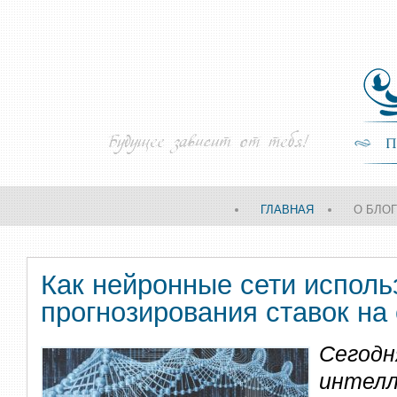
ГЛАВНАЯ
О БЛО
Как нейронные сети исполь
прогнозирования ставок на
Сегод
инте