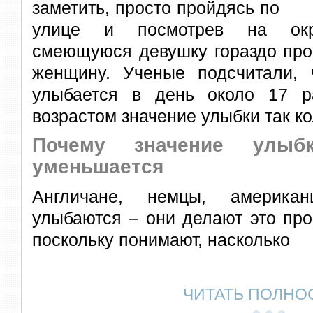
заметить, просто пройдясь по
улице и посмотрев на окр
смеющуюся девушку гораздо пр
женщину. Ученые подсчитали, 
улыбается в день около 17 р
возрастом значение улыбки так к
Почему значение улыб
уменьшается
Англичане, немцы, американ
улыбаются – они делают это про
поскольку понимают, насколько
ЧИТАТЬ ПОЛНО