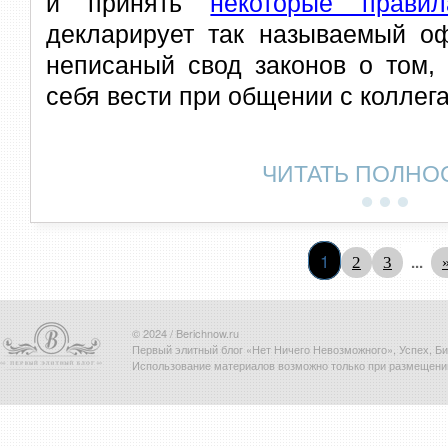
и принять
некоторые правил
декларирует так называемый оф
неписаный свод законов о том,
себя вести при общении с коллег
ЧИТАТЬ ПОЛНО
1
...
2
3
© 2024 / Berichnow.ru
Первый элитный блог «Нет Ничего Невозможного», Успех, Биз
Использование материалов возможно только при размещени