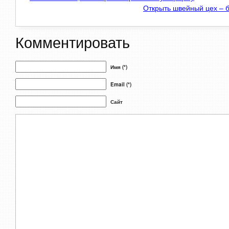
Открыть швейный цех – 
Комментировать
Имя (*)
Email (*)
Сайт