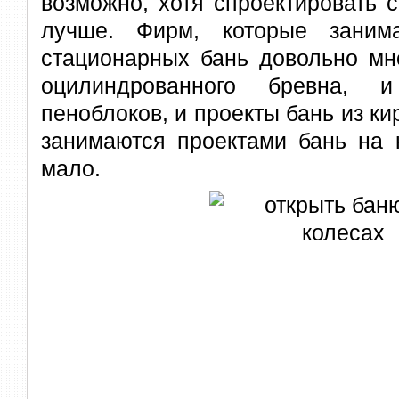
возможно, хотя спроектировать с
лучше. Фирм, которые занима
стационарных бань довольно мно
оцилиндрованного бревна,
пеноблоков, и проекты бань из кир
занимаются проектами бань на 
мало.