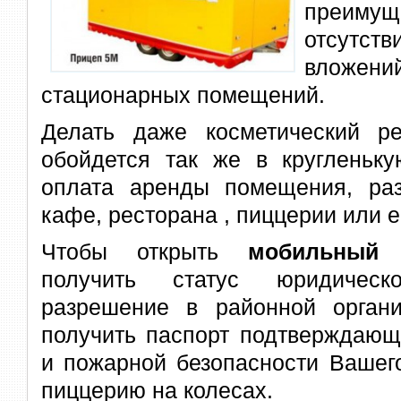
преимущ
отсутст
вложен
стационарных помещений.
Делать даже косметический р
обойдется так же в кругленьку
оплата аренды помещения, ра
кафе, ресторана , пиццерии или 
Чтобы открыть
мобильный 
получить статус юридическ
разрешение в районной орган
получить паспорт подтверждающ
и пожарной безопасности Вашег
пиццерию на колесах.