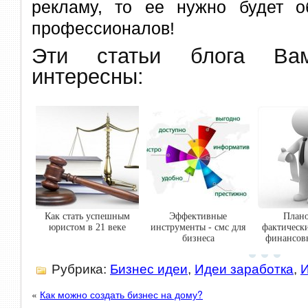
рекламу, то ее нужно будет об
профессионалов!
Эти статьи блога В
интересны:
Как стать успешным
Эффективные
План
юристом в 21 веке
инструменты - смс для
фактическ
бизнеса
финансов
Рубрика:
Бизнес идеи
,
Идеи заработка
,
И
«
Как можно создать бизнес на дому?