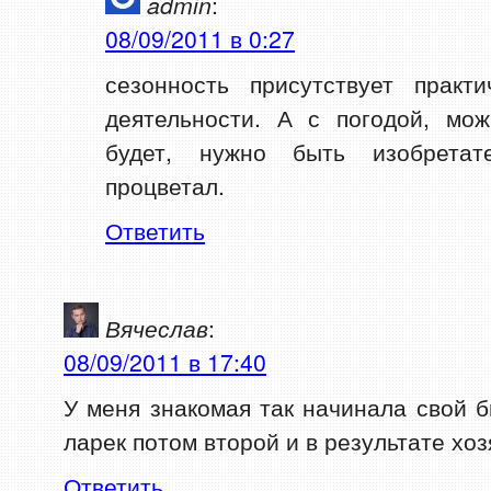
admin
:
08/09/2011 в 0:27
сезонность присутствует прак
деятельности. А с погодой, мож
будет, нужно быть изобретат
процветал.
Ответить
Вячеслав
:
08/09/2011 в 17:40
У меня знакомая так начинала свой б
ларек потом второй и в результате хоз
Ответить