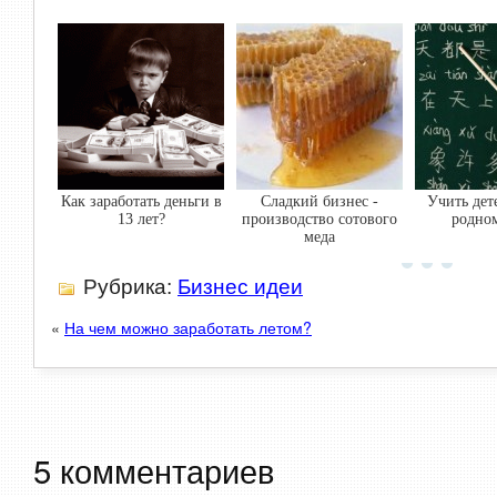
Как заработать деньги в
Сладкий бизнес -
Учить дет
13 лет?
производство сотового
родно
меда
Рубрика:
Бизнес идеи
«
На чем можно заработать летом?
5 комментариев