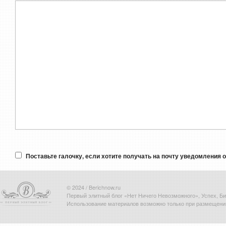
Поставьте галочку, если хотите получать на почту уведомления 
© 2024 / Berichnow.ru
Первый элитный блог «Нет Ничего Невозможного», Успех, Биз
Использование материалов возможно только при размещени