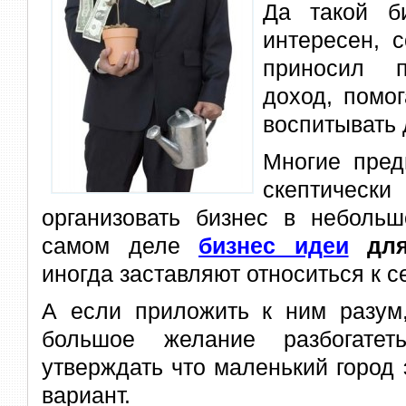
Да такой б
интересен, 
приносил п
доход, помо
воспитывать 
Многие пред
скептическ
организовать бизнес в небольш
самом деле
бизнес идеи
для
иногда заставляют относиться к с
А если приложить к ним разум,
большое желание разбогате
утверждать что маленький город 
вариант.