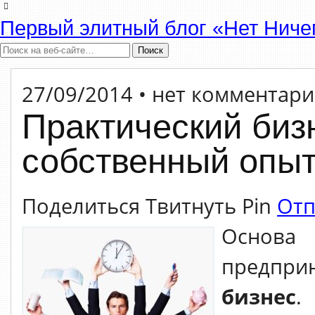
Первый элитный блог «Нет Ниче
27/09/2014 • нет комментар
Практический биз
собственный опы
Поделиться Твитнуть Pin
Отп
Осно
предпр
бизнес
.