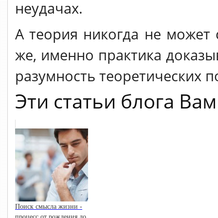
неудачах.
А теория никогда не может 
же, именно практика доказы
разумность теоретических п
Эти статьи блога Ва
Поиск смысла жизни -
процесс от рождения до