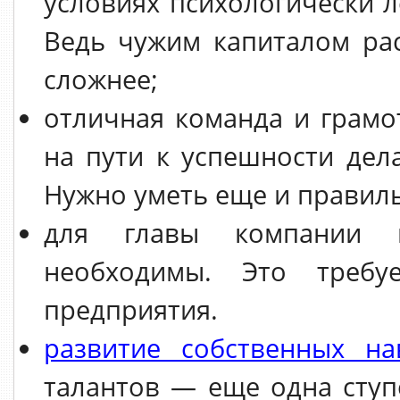
условиях психологически 
Ведь чужим капиталом рас
сложнее;
отличная команда и грам
на пути к успешности дел
Нужно уметь еще и правиль
для главы компании н
необходимы. Это требу
предприятия.
развитие собственных на
талантов — еще одна ступ