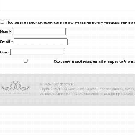
Поставьте галочку, если хотите получать на почту уведомления о
Имя
*
Email
*
Сайт
Сохранить моё имя, email и адрес сайта 
© 2024 / Berichnow.ru
Первый элитный блог «Нет Ничего Невозможного», Успех, 
Использование материалов возможно только при размещ