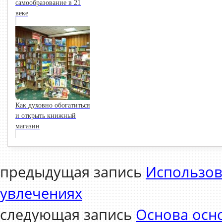
самообразование в 21
веке
Как духовно обогатиться
и открыть книжный
магазин
предыдущая запись
Использов
увлечениях
следующая запись
Основа осно