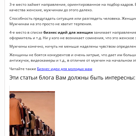
3-е место займет направление, ориентированное на подбор кадров. 
качества женские, мужчинам до этого далеко.
Способность предугадать ситуация или разглядеть человека. Женщи
Мужчинам на это просто не хватит терпения.
4-е место в списке
бизнес идей для женщин
занимает направление 
оформитель и т.д. Ни у кого не возникает сомнения, что это женское
Мужчины конечно, ничуть не меньше наделены чувством определенног
Женщины не боятся конкурентов и очень хитрые, что дает им большо
антижучок, видеокамеры и т.д., в отличие от мужчин на начальном 
Читайте также
Бизнес идеи для молодых мам
Эти статьи блога Вам должны быть интересны: